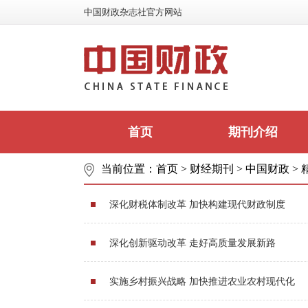
中国财政杂志社官方网站
首页
期刊介绍
当前位置：
首页
>
财经期刊
>
中国财政
>
深化财税体制改革 加快构建现代财政制度
深化创新驱动改革 走好高质量发展新路
实施乡村振兴战略 加快推进农业农村现代化