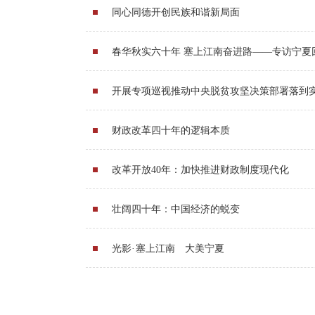
同心同德开创民族和谐新局面
春华秋实六十年 塞上江南奋进路——专访宁夏
开展专项巡视推动中央脱贫攻坚决策部署落到
财政改革四十年的逻辑本质
改革开放40年：加快推进财政制度现代化
壮阔四十年：中国经济的蜕变
光影· 塞上江南 大美宁夏