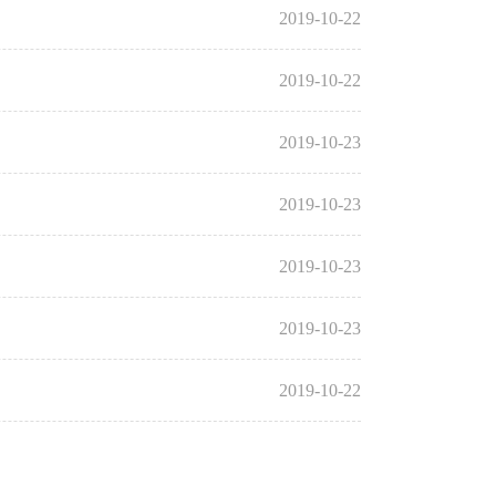
2019-10-22
2019-10-22
2019-10-23
2019-10-23
2019-10-23
2019-10-23
2019-10-22