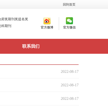
回到首页
版政府奖期刊奖提名奖
社科期刊
官方微博
官方微信
联系我们
2022-08-17
2022-08-17
2022-08-17