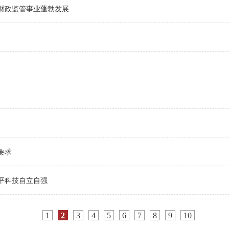
财政监管事业蓬勃发展
要求
平科技自立自强
1
2
3
4
5
6
7
8
9
10