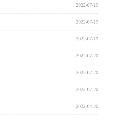
2022-07-19
2022-07-19
2022-07-19
2022-07-20
2022-07-20
2022-07-20
2022-04-20