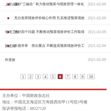
2021-02-09
做好“三融合” 有力推动预算与绩效管理一体化
上新台阶
2021-02-09
充分发挥绩效评价核心作用 扎实推进预算绩效
2021-02-09
答好四个问题 不断推动预算绩效评价工作取得
管理工作
2021-02-09
多措并举 突出重点 不断提高预算绩效评价工
新进展
2021-02-09
作质效
1
2
3
4
5
6
7
8
9
10
主办单位：中国财政杂志社
地址：中国北京海淀区万寿路西街甲11号院3号楼
投诉举报电话：88227120