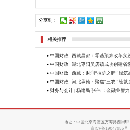
分享到：
相关推荐
中国财政 | 西藏昌都：零基预算改革实
中国财政 | 湖北枣阳吴店镇成功创建
中国财政 | 西藏：财润“拉萨之肺” 绿
中国财政 | 河北承德：聚焦“三农” 绘
财务与会计 | 杨建民 张伟 ：金融业
地址：中国北京海淀区万寿路西街甲11号
京ICP备19047955号