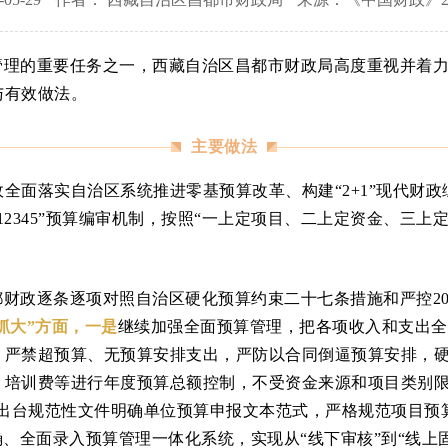
管理的重要任务之一，西藏自治区昌都市财政局高度重视并着
与有效做法。
主要做法
财政全面落实自治区系统推进零基预算改革、构建“2+1”现代财
2345”预算编审机制，按照“一上定项目、二上定资金、三上
都财政逐条逐项对照自治区硬化预算约束二十七条措施和严控20
“抓大”方面，一是
继续加强全面预算管理，把各项收入和支出全
，严禁超预算、无预算安排支出，严防以合同倒逼预算安排，
、培训费等进行年度预算总额控制，不受资金来源和项目类别
，出台规范性文件明确单位预算申报文本范式，严格规范项目预
、全面录入预算管理一体化系统，实现从“线下审核”到“线上固