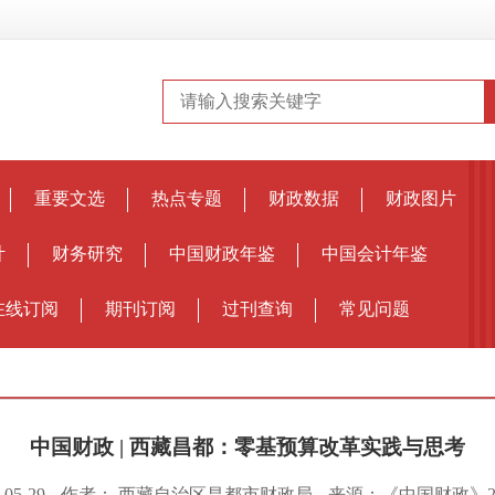
重要文选
热点专题
财政数据
财政图片
计
财务研究
中国财政年鉴
中国会计年鉴
在线订阅
期刊订阅
过刊查询
常见问题
中国财政 | 西藏昌都：零基预算改革实践与思考
05-29
作者：
西藏自治区昌都市财政局
来源：《中国财政》20