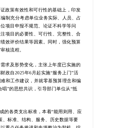
论证政策有效性和可行性的基础上，印发
算编制充分考虑单位业务实际、人员、占
单位项目申报不规范、论证不科学等问
关注项目的必要性、可行性、完整性、合
与绩效评价结果等因素。同时，强化预算
与审核流程。
际需求及形势变化，主张上年度已实施的
自2025年6月起实施“服务上门”活
困难和工作建议，并就零基预算理念和编
合唱”的思想共识，引导部门单位从“抵
成的各类支出标准，本着“能用则用、应
策、标准、结构、服务、历史数据等要
，以重点任务推进和专项整治为契机，综