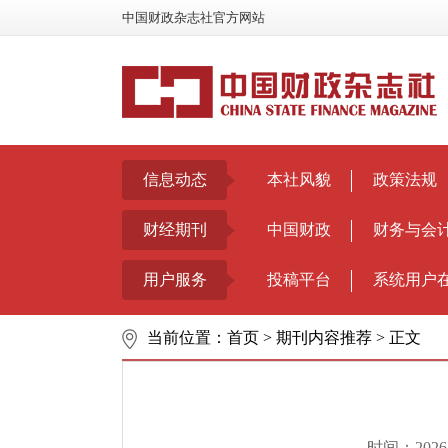
中国财政杂志社官方网站
信息动态
本社风貌
政策法规
财经期刊
中国财政
财务与会
用户服务
投稿平台
系统用户
当前位置：
首页
>
期刊内容推荐
>
正文
时间：2026-