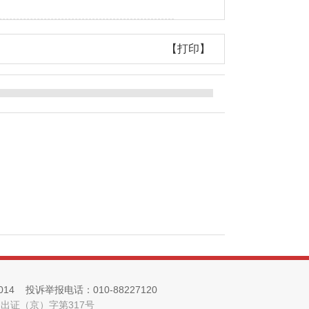
【打印】
 投诉举报电话：010-88227120
出证（京）字第317号