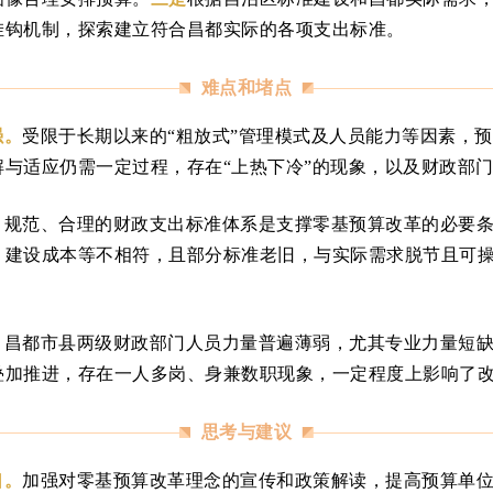
挂钩机制，探索建立符合昌都实际的各项支出标准。
难点和堵点
强。
受限于长期以来的“粗放式”管理模式及人员能力等因素，
与适应仍需一定过程，存在“上热下冷”的现象，以及财政部门
。
规范、合理的财政支出标准体系是支撑零基预算改革的必要
、建设成本等不相符，且部分标准老旧，与实际需求脱节且可
。
昌都市县两级财政部门人员力量普遍薄弱，尤其专业力量短缺，
叠加推进，存在一人多岗、身兼数职现象，一定程度上影响了
思考与建议
口。
加强对零基预算改革理念的宣传和政策解读，提高预算单