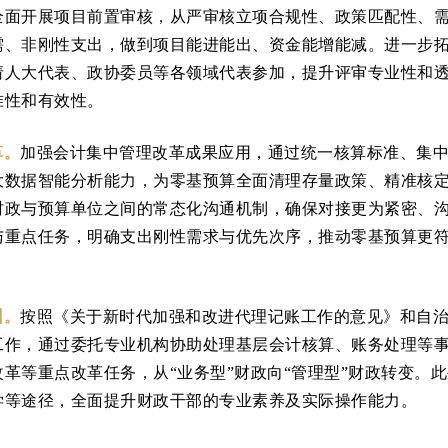
全面开展项目前置审核，从严审核立项合规性、政策匹配性、
需、非刚性支出，做到项目能进能出、资金能增能减。进一步
请人大代表、政协委员等各领域代表参加，提升评审专业性和
准性和有效性。
革。
加强会计集中管理改革成果应用，通过统一核算标准、集
大数据智能分析能力，为零基预算全面清理存量政策、精准核
财政与预算单位之间的常态化沟通机制，确保对接更为紧密、
与重点任务，明确支出刚性需求与优先次序，推动零基预算更
训。
按照《关于新时代加强和改进代理记账工作的意见》和自
工作，通过委托专业机构协助处理基层会计核算、账务处理等
革等重点改革任务，从“业务型”财政向“管理型”财政转变。
学等途径，全面提升财政干部的专业素养及实际操作能力。