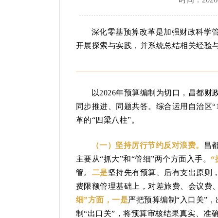
深化零基预算改革是加强财政科学
开展探索与实践，并系统总结相关经验
以2026年预算编制为切口，昌都
同步推进、同题共答。综合运用自治区“1
革的“四梁八柱”。
（一）坚持厉行节约反对浪费。
昌
主要从“抓大”和“管细”两个方面入手。
管。
二是
坚持先有预算、后有支出原则
费限额管理基础上，对差旅费、会议费
细”方面，一是
严把预算编制“入口关”
制“出口关”，将预算审核结果真实、准确