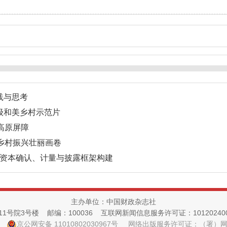
践与思考
省级和美乡村示范片
筑高原屏障
就乡村振兴壮丽画卷
智力资本确认、计量与披露框架构建
主办单位：中国财政杂志社
院3号楼 邮编：100036 互联网新闻信息服务许可证：10120240014
京公网安备 11010802030967号
网络出版服务许可证：（署）网