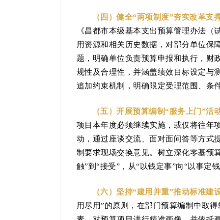
（四）健全“两项制度”夯实改革支
《昌都市本级基本支出预算管理办法（试
用资源和相关历史数据，对部分单位保
题，明确单位负责预算申报和执行，财
规性及合理性，并涵盖绩效目标设定与
追加约束机制，明确限定受理范围、条
（五）开展预算编制“服务上门”活
项目本年度必须继续实施，或仅将往年项
动，通过座谈交流、面对面问答等方式提
制要求现场交换意见。树立深化零基预算
触”到“接受”，从“以钱定事”向“以事定
（六）坚持“建用并重”推动标准建
用尽用”的原则，在部门预算编制中取得
素，对预算项目进行精准画像，并依托