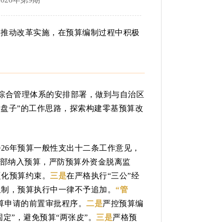
力推动改革实施，在预算编制过程中积极
政综合管理体系的安排部署，做到与自治区
定盘子”的工作思路，探索构建零基预算改
26年预算一般性支出十二条工作意见，
部纳入预算，严防预算外资金脱离监
硬化预算约束。
三是
在严格执行“三公”经
限制，预算执行中一律不予追加。
“管
算申请的前置审批程序。
二是
严控预算编
定”，避免预算“两张皮”。
三是
严格预