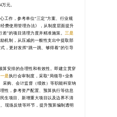
4万元。
心工作，参考单位“三定”方案、行业规
作经费使用管理办法》，从制度层面提升
行差”的项目清理力度并精准施策。
三是
激励机制，从压减的一般性支出中提取部
式，更好发挥“跳一跳、够得着”的引导
高预算安排的合理性和有效性。即建立贯穿
。
一是
执行会审制度，采取“局领导+业务
合、采购、会计监督（绩效）等职能科室纳
合理性，参考资产配置、预算执行等信息
点民生项目、新增重大项目以及边界不清
认、现场反馈等环节，提升预算编制透明