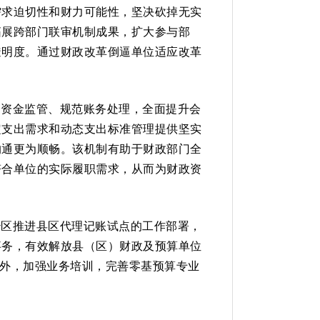
需求迫切性和财力可能性，坚决砍掉无实
拓展跨部门联审机制成果，扩大参与部
透明度。通过财政改革倒逼单位适应改革
中资金监管、规范账务处理，全面提升会
定支出需求和动态支出标准管理提供坚实
沟通更为顺畅。该机制有助于财政部门全
符合单位的实际履职需求，从而为财政资
治区推进县区代理记账试点的工作部署，
事务，有效解放县（区）财政及预算单位
此外，加强业务培训，完善零基预算专业