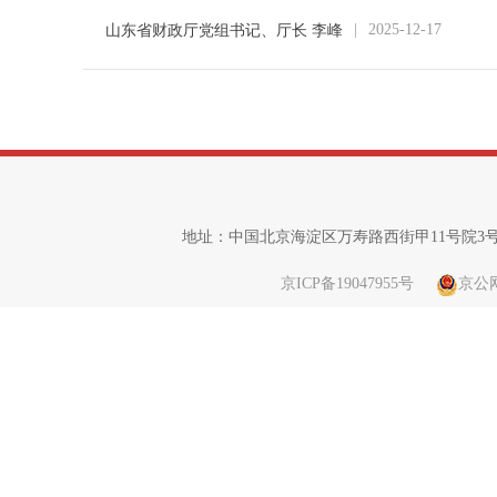
|
2025-12-17
山东省财政厅党组书记、厅长 李峰
地址：中国北京海淀区万寿路西街甲11号院3号楼 邮
京ICP备19047955号
京公网安