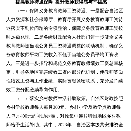
提高教师待遇保障 提升教师获得感与幸福感
（一）保障义务教育教师工资待遇。一是配合自治区
人力资源和社会保障厅、教育厅开展义务教育教师工资待
遇落实不到位问题的专项整治，保障义务教育教师工资按
时足额兑现。二是各级财政配合人社部门进一步健全义务
教育教师随当地公务员工资待遇调整的联动机制，确保义
务教育教师平均工资收入不低于当地公务员平均工资收
入。三是进一步指导和规范义务教育教师绩效工资总量核
定，引导各地区完善绩效工资内部分配机制，使教师奖励
性绩效工资与工作业绩、实际贡献紧密联系，充分发挥绩
效工资分配激励导向作用。
（二）落实乡村教师生活补助政策。自治区财政按照
乡村学校教师每人每月300元、乡村小学及教学点教师每
人每月400元的补助标准，对原集中连片特困地区乡村教
师给予生活补助。其中，2023年，自治区本级共安排资金