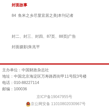
封面故事
84 鱼米之乡尽显宜居之美|本刊记者
封二、封三、封四、87页、88页|广告
封面摄影|朱兆平
主办单位：中国财政杂志社
地址：中国北京海淀区万寿路西街甲11号院3号楼
电话：010-88227114
邮编：100036
京ICP备19047955号
京公网安备 11010802030967号