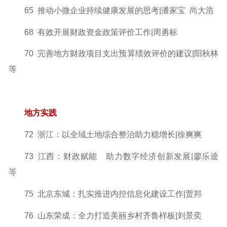
65 推动小微企业持续健康发展的思考|潘家宝 尚大浩
68 有效开展财政资金政策评价工作|周勇标
70 完善地方财政项目支出预算绩效评价的建议|阳秋林
等
地方实践
72 浙江：以全域土地综合整治助力稳增长|徐爽爽
73 江西：财政赋能 助力数字经济创新发展|廖乐逵
等
75 北京东城：扎实推进内控信息化建设工作|贾邦
76 山东荣成：全力打造美丽乡村齐鲁样板|刘景奕