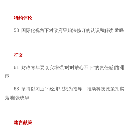
特约评论
58 国际化视角下对政府采购法修订的认识和解读|孟晔
征文
61 财政青年要切实增强“时时放心不下”的责任感|路洲
臣
63 坚持以习近平经济思想为指导 推动科技政策扎实
落地|张晓华
建言献策