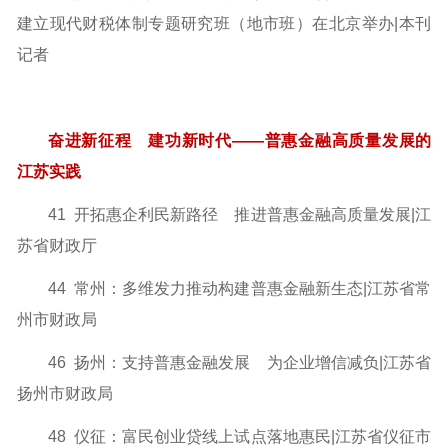
建立现代财税体制专题研究班（地市班）在北京
举办|本刊
记者
奋进新征程 建功新时代
——普惠金融高质量发展的
江苏实践
41 开拓惠企利民新路径 推进普惠金融高质量发展|江
苏省财政厅
44 常州：多维发力推动构建普惠金融新生态|江苏省常
州市财政局
46 扬州：支持普惠金融发展 为企业增信减负|江苏省
扬州市财政局
48 仪征：富民创业贷线上试点落地惠民|江苏省仪征市