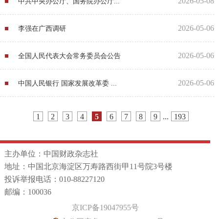
2026-05-08
中共中央办公厅、国务院办公厅...
2026-05-06
李强在广西调研
2026-05-06
全国人民代表大会常务委员会公告
2026-05-06
中国人民银行 国家发展改革委 ...
1
2
3
4
5
6
7
8
9
...
193
主办单位：中国财政杂志社
地址：中国北京海淀区万寿路西街甲11号院3号楼
投诉举报电话：010-88227120
邮编：100036
京ICP备19047955号