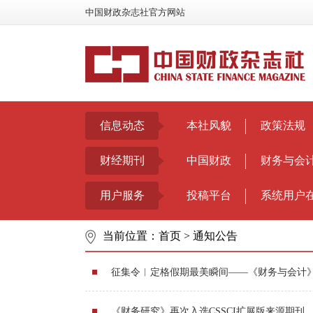
中国财政杂志社官方网站
信息动态
本社风貌
政策法规
财经期刊
中国财政
财务与会
用户服务
投稿平台
系统用户
当前位置：
首页
>
通知公告
征集令︱定格假期最美瞬间——《财务与会计
《财务研究》再次入选CSSCI扩展版来源期刊