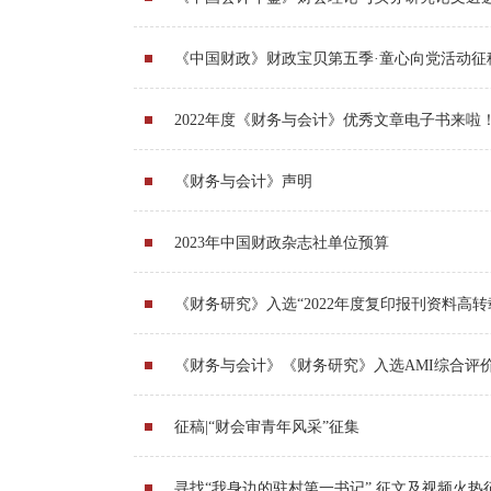
《中国财政》财政宝贝第五季·童心向党活动征
2022年度《财务与会计》优秀文章电子书来啦
《财务与会计》声明
2023年中国财政杂志社单位预算
《财务研究》入选“2022年度复印报刊资料高转
《财务与会计》《财务研究》入选AMI综合评
征稿|“财会审青年风采”征集
寻找“我身边的驻村第一书记” 征文及视频火热