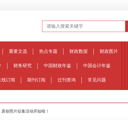
重要文选
热点专题
财政数据
财政图片
计
财务研究
中国财政年鉴
中国会计年鉴
在线订阅
期刊订阅
过刊查询
常见问题
》原创照片征集活动开始啦！