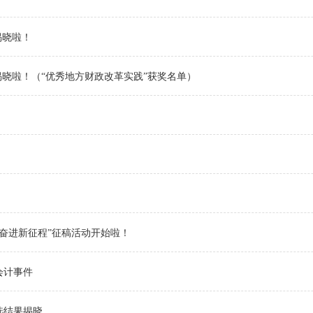
揭晓啦！
选揭晓啦！（“优秀地方财政改革实践”获奖名单）
力奋进新征程”征稿活动开始啦！
会计事件
选结果揭晓