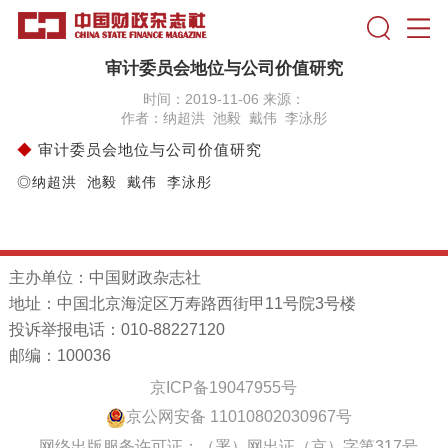
审计委员会地位与公司价值研究
时间：2019-11-06 来源：
作者：纳超洪 池毅 戴伟 李泳彤
◆
审计委员会地位与公司价值研究
◎纳超洪 池毅 戴伟 李泳彤
主办单位：中国财政杂志社
地址：中国北京海淀区万寿路西街甲11号院3号楼
投诉举报电话：010-88227120
邮编：100036
京ICP备19047955号
京公网安备 11010802030967号
网络出版服务许可证：（署）网出证（京）字第317号