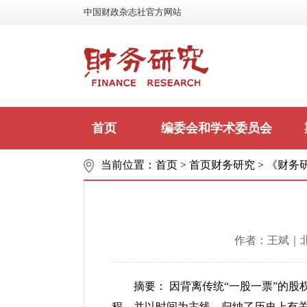
中国财政杂志社官方网站
首页
编委会和学术委员会
当前位置：
首页
>
首页财务研究
>
《财务研
联系我们
作者：王斌｜
摘要： 因背离传统“一股一票”的
程，并以时间为主线，归纳了历史上有关