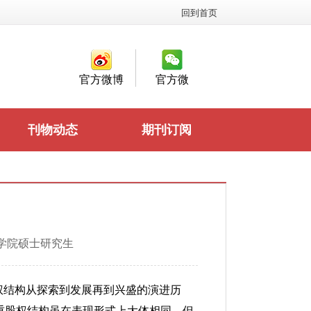
回到首页
官方微博
官方微
信
刊物动态
期刊订阅
学院硕士研究生
权结构从探索到发展再到兴盛的演进历
重股权结构虽在表现形式上大体相同，但