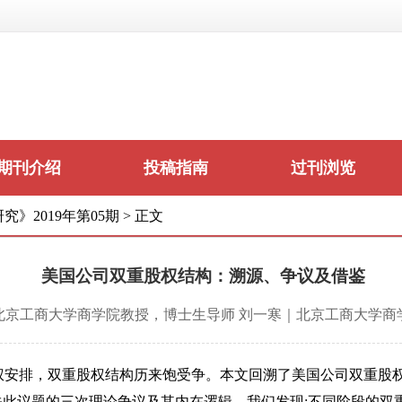
期刊介绍
投稿指南
过刊浏览
究》2019年第05期
>
正文
美国公司双重股权结构：溯源、争议及借鉴
北京工商大学商学院教授，博士生导师 刘一寒｜北京工商大学商
股权安排，双重股权结构历来饱受争。本文回溯了美国公司双重股
此议题的三次理论争议及其内在逻辑。我们发现:不同阶段的双