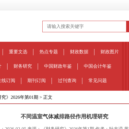
重要文选
热点专题
财政数据
财政图片
计
财务研究
中国财政年鉴
中国会计年鉴
在线订阅
期刊订阅
过刊查询
常见问题
究》2026年第01期
>
正文
不同温室气体减排路径作用机理研究
：2026-02-05 来源：《财务研究》2026年第1期 作者：叶丰滢 