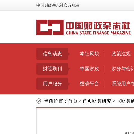
中国财政杂志社官方网站
信息动态
本社风貌
政策法规
财经期刊
中国财政
财务与会
用户服务
投稿平台
系统用户
当前位置：
首页
>
首页财务研究
>
《财务研
时间