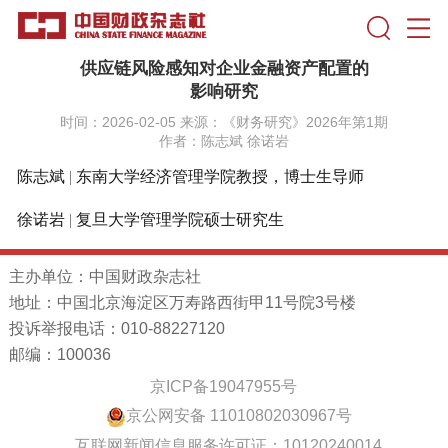
供应链风险感知对企业金融资产配置的
影响研究
时间：2026-02-05 来源：《财务研究》2026年第1期
作者：陈志斌 徐诺岩
陈志斌
|
东南大学经济管理学院教授，博士生导师
徐诺岩
|
复旦大学管理学院硕士研究生
主办单位：中国财政杂志社
地址：中国北京海淀区万寿路西街甲11号院3号楼
投诉举报电话：010-88227120
邮编：100036
京ICP备19047955号
京公网安备 11010802030967号
互联网新闻信息服务许可证：10120240014