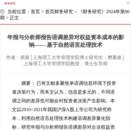
当前位置：
首页
>
首页财务研究
>
《财务研究》2024年第06
期
>
正文
年报与分析师报告语调差异对权益资本成本的影
响—— 基于自然语言处理技术
作者：师展│上海理工大学管理学院博士研究生；樊重俊│
上海理工大学管理学院教授，博士生导师
摘要： 已有文献多聚焦单语调信息环境下投资
者决策行为，而本文认为，信息是多元的，不同语
调之间的差异也可能会对投资者决策产生影响。本
文以2010~2021年我国沪深A股上市公司为研究样
本，利用自然语言处理技术构建语调差异量化指
标，研究年报与分析师报告语调差异对企业权益资