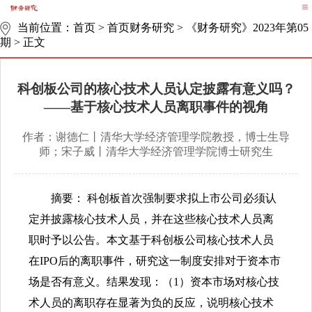
当前位置：
首页
>
首页财务研究
>
《财务研究》2023年第05
期
>
正文
科创板公司的核心技术人员认定披露有意义吗？
——基于核心技术人员离职事件的视角
作者：谢德仁丨清华大学经济管理学院教授，博士生导
师；宋子威丨清华大学经济管理学院博士研究生
摘要： 科创板首次强制要求拟上市公司必须认
定并披露核心技术人员，并在这些核心技术人员离
职时予以公告。本文基于科创板公司核心技术人员
在IPO后的离职事件，研究这一制度安排对于资本市
场是否有意义。结果发现：（1）资本市场对核心技
术人员的离职存在显著为负的反应，说明核心技术