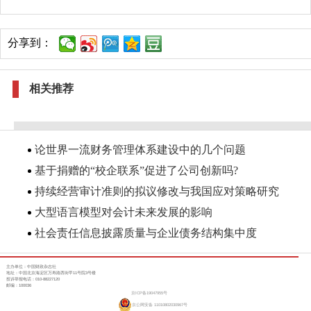
分享到：
相关推荐
论世界一流财务管理体系建设中的几个问题
基于捐赠的“校企联系”促进了公司创新吗?
持续经营审计准则的拟议修改与我国应对策略研究
大型语言模型对会计未来发展的影响
社会责任信息披露质量与企业债务结构集中度
主办单位：中国财政杂志社
地址：中国北京海淀区万寿路西街甲11号院3号楼
投诉举报电话：010-88227120
邮编：100036
京ICP备19047955号
京公网安备 11010802030967号