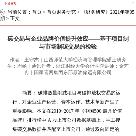
当前位置：
首页
>
首页财务研究
>
《财务研究》2021年第05
期
>
正文
碳交易与企业品牌价值提升效应——基于项目制
与市场制碳交易的检验
作者：王守杰｜山西师范大学经济与管理学院硕士研究
生；周畅｜通讯作者，浙江财经大学会计学院讲师；金艺
冉｜国家管网集团东部原油储运有限公司
摘要： 碳排放量削减项目与碳排放权交易的运
行，对企业生产运营、资本运作、技术革新产生了
重要影响。本文在2010~2017 年《中国500 最具价值
品牌》排行榜中 A 股上市公司数据基础上，手工搜
集碳交易数据并匹配至上市公司，通过双向固定的