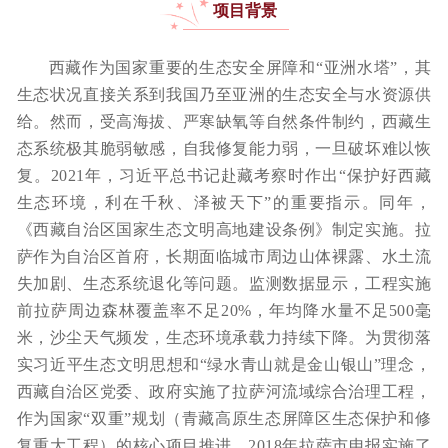
项目背景
西藏作为国家重要的生态安全屏障和“亚洲水塔”，其
生态状况直接关系到我国乃至亚洲的生态安全与水资源供
给。然而，受高海拔、严寒缺氧等自然条件制约，西藏生
态系统极其脆弱敏感，自我修复能力弱，一旦破坏难以恢
复。2021年，习近平总书记赴藏考察时作出“保护好西藏
生态环境，利在千秋、泽被天下”的重要指示。同年，
《西藏自治区国家生态文明高地建设条例》制定实施。拉
萨作为自治区首府，长期面临城市周边山体裸露、水土流
失加剧、生态系统退化等问题。监测数据显示，工程实施
前拉萨周边森林覆盖率不足20%，年均降水量不足500毫
米，沙尘天气频发，生态环境承载力持续下降。为贯彻落
实习近平生态文明思想和“绿水青山就是金山银山”理念，
西藏自治区党委、政府实施了拉萨河流域综合治理工程，
作为国家“双重”规划（青藏高原生态屏障区生态保护和修
复重大工程）的核心项目推进。2018年拉萨市申报实施了