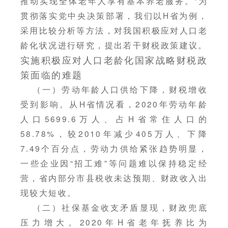
推动实现全体老年人享有基本养老服务。”为
贯彻落实党中央决策部署，我们以H省为例，
采用比较分析等方法，对我国积极应对人口老
龄化状况进行研究，提出若干财税政策建议。
实施积极应对人口老龄化国家战略财税政
策面临的难题
（一）劳动年龄人口供给下降，财税增收
受到影响。从H省情况看，2020年劳动年龄
人口5699.6万人、占H省常住人口的
58.78%，较2010年减少405万人、下降
7.49个百分点，劳动力供给紧张趋势明显，
一些企业因“招工难”等问题难以保持稳定经
营，省内部分市县税收未达预期、财政收入出
现较大短收。
（二）社保基金收支矛盾显现，财政兜底
压力增大。2020年H省老年抚养比为