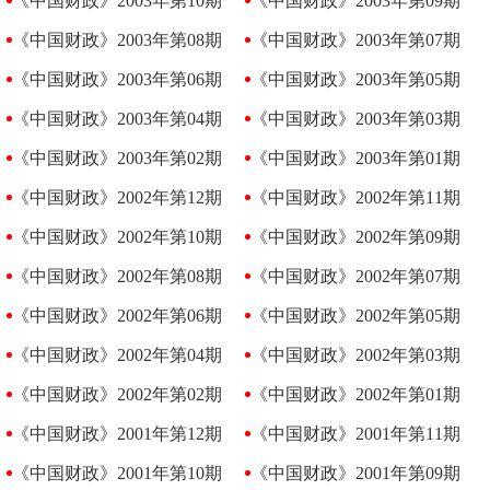
《中国财政》2003年第10期
《中国财政》2003年第09期
《中国财政》2003年第08期
《中国财政》2003年第07期
《中国财政》2003年第06期
《中国财政》2003年第05期
《中国财政》2003年第04期
《中国财政》2003年第03期
《中国财政》2003年第02期
《中国财政》2003年第01期
《中国财政》2002年第12期
《中国财政》2002年第11期
《中国财政》2002年第10期
《中国财政》2002年第09期
《中国财政》2002年第08期
《中国财政》2002年第07期
《中国财政》2002年第06期
《中国财政》2002年第05期
《中国财政》2002年第04期
《中国财政》2002年第03期
《中国财政》2002年第02期
《中国财政》2002年第01期
《中国财政》2001年第12期
《中国财政》2001年第11期
《中国财政》2001年第10期
《中国财政》2001年第09期