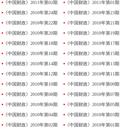
《中国财政》2011年第02期
《中国财政》2011年第01期
《中国财政》2010年第24期
《中国财政》2010年第23期
《中国财政》2010年第22期
《中国财政》2010年第21期
《中国财政》2010年第20期
《中国财政》2010年第19期
《中国财政》2010年第18期
《中国财政》2010年第17期
《中国财政》2010年第16期
《中国财政》2010年第15期
《中国财政》2010年第14期
《中国财政》2010年第13期
《中国财政》2010年第12期
《中国财政》2010年第11期
《中国财政》2010年第10期
《中国财政》2010年第09期
《中国财政》2010年第08期
《中国财政》2010年第07期
《中国财政》2010年第06期
《中国财政》2010年第05期
《中国财政》2010年第04期
《中国财政》2010年第03期
《中国财政》2010年第02期
《中国财政》2010年第01期