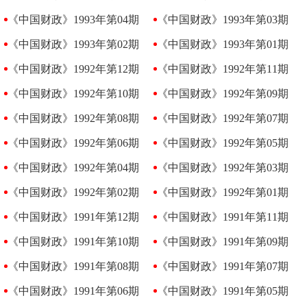
《中国财政》1993年第04期
《中国财政》1993年第03期
《中国财政》1993年第02期
《中国财政》1993年第01期
《中国财政》1992年第12期
《中国财政》1992年第11期
《中国财政》1992年第10期
《中国财政》1992年第09期
《中国财政》1992年第08期
《中国财政》1992年第07期
《中国财政》1992年第06期
《中国财政》1992年第05期
《中国财政》1992年第04期
《中国财政》1992年第03期
《中国财政》1992年第02期
《中国财政》1992年第01期
《中国财政》1991年第12期
《中国财政》1991年第11期
《中国财政》1991年第10期
《中国财政》1991年第09期
《中国财政》1991年第08期
《中国财政》1991年第07期
《中国财政》1991年第06期
《中国财政》1991年第05期