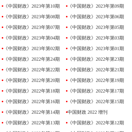
《中国财政》2023年第10期
《中国财政》2023年第09期
《中国财政》2023年第08期
《中国财政》2023年第06期
《中国财政》2023年第07期
《中国财政》2023年第05期
《中国财政》2023年第04期
《中国财政》2023年第03期
《中国财政》2023年第02期
《中国财政》2023年第01期
《中国财政》2022年第24期
《中国财政》2022年第23期
《中国财政》2022年第22期
《中国财政》2022年第21期
《中国财政》2022年第20期
《中国财政》2022年第19期
《中国财政》2022年第18期
《中国财政》2022年第17期
《中国财政》2022年第16期
《中国财政》2022年第15期
《中国财政》2022年第14期
中国财政 2022 增刊
《中国财政》2022年第13期
《中国财政》2022年第12期