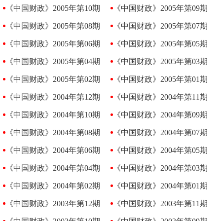
《中国财政》2005年第10期
《中国财政》2005年第09期
《中国财政》2005年第08期
《中国财政》2005年第07期
《中国财政》2005年第06期
《中国财政》2005年第05期
《中国财政》2005年第04期
《中国财政》2005年第03期
《中国财政》2005年第02期
《中国财政》2005年第01期
《中国财政》2004年第12期
《中国财政》2004年第11期
《中国财政》2004年第10期
《中国财政》2004年第09期
《中国财政》2004年第08期
《中国财政》2004年第07期
《中国财政》2004年第06期
《中国财政》2004年第05期
《中国财政》2004年第04期
《中国财政》2004年第03期
《中国财政》2004年第02期
《中国财政》2004年第01期
《中国财政》2003年第12期
《中国财政》2003年第11期