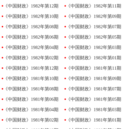
《中国财政》1982年第12期
《中国财政》1982年第11期
《中国财政》1982年第10期
《中国财政》1982年第09期
《中国财政》1982年第08期
《中国财政》1982年第07期
《中国财政》1982年第06期
《中国财政》1982年第05期
《中国财政》1982年第04期
《中国财政》1982年第03期
《中国财政》1982年第02期
《中国财政》1982年第01期
《中国财政》1981年第12期
《中国财政》1981年第11期
《中国财政》1981年第10期
《中国财政》1981年第09期
《中国财政》1981年第08期
《中国财政》1981年第07期
《中国财政》1981年第06期
《中国财政》1981年第05期
《中国财政》1981年第04期
《中国财政》1981年第03期
《中国财政》1981年第02期
《中国财政》1981年第01期