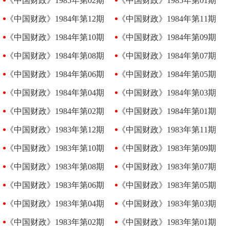
《中国财政》1985年第02期
《中国财政》1985年第01期
《中国财政》1984年第12期
《中国财政》1984年第11期
《中国财政》1984年第10期
《中国财政》1984年第09期
《中国财政》1984年第08期
《中国财政》1984年第07期
《中国财政》1984年第06期
《中国财政》1984年第05期
《中国财政》1984年第04期
《中国财政》1984年第03期
《中国财政》1984年第02期
《中国财政》1984年第01期
《中国财政》1983年第12期
《中国财政》1983年第11期
《中国财政》1983年第10期
《中国财政》1983年第09期
《中国财政》1983年第08期
《中国财政》1983年第07期
《中国财政》1983年第06期
《中国财政》1983年第05期
《中国财政》1983年第04期
《中国财政》1983年第03期
《中国财政》1983年第02期
《中国财政》1983年第01期