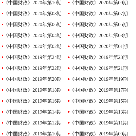
《中国财政》2020年第10期
《中国财政》2020年第09期
《中国财政》2020年第08期
《中国财政》2020年第07期
《中国财政》2020年第06期
《中国财政》2020年第05期
《中国财政》2020年第04期
《中国财政》2020年第03期
《中国财政》2020年第02期
《中国财政》2020年第01期
《中国财政》2019年第24期
《中国财政》2019年第23期
《中国财政》2019年第22期
《中国财政》2019年第21期
《中国财政》2019年第20期
《中国财政》2019年第19期
《中国财政》2019年第18期
《中国财政》2019年第17期
《中国财政》2019年第16期
《中国财政》2019年第15期
《中国财政》2019年第14期
《中国财政》2019年第13期
《中国财政》2019年第12期
《中国财政》2019年第11期
《中国财政》2019年第10期
《中国财政》2019年第09期