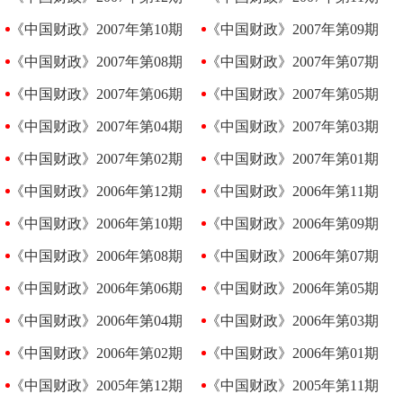
《中国财政》2007年第10期
《中国财政》2007年第09期
《中国财政》2007年第08期
《中国财政》2007年第07期
《中国财政》2007年第06期
《中国财政》2007年第05期
《中国财政》2007年第04期
《中国财政》2007年第03期
《中国财政》2007年第02期
《中国财政》2007年第01期
《中国财政》2006年第12期
《中国财政》2006年第11期
《中国财政》2006年第10期
《中国财政》2006年第09期
《中国财政》2006年第08期
《中国财政》2006年第07期
《中国财政》2006年第06期
《中国财政》2006年第05期
《中国财政》2006年第04期
《中国财政》2006年第03期
《中国财政》2006年第02期
《中国财政》2006年第01期
《中国财政》2005年第12期
《中国财政》2005年第11期