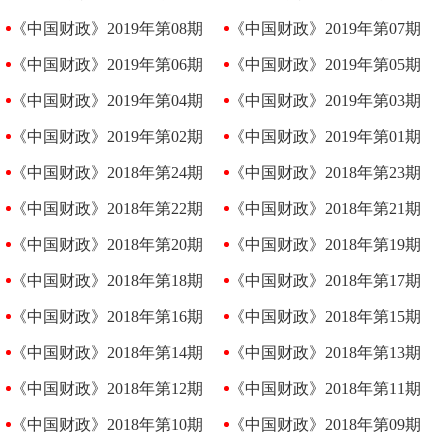
《中国财政》2019年第08期
《中国财政》2019年第07期
《中国财政》2019年第06期
《中国财政》2019年第05期
《中国财政》2019年第04期
《中国财政》2019年第03期
《中国财政》2019年第02期
《中国财政》2019年第01期
《中国财政》2018年第24期
《中国财政》2018年第23期
《中国财政》2018年第22期
《中国财政》2018年第21期
《中国财政》2018年第20期
《中国财政》2018年第19期
《中国财政》2018年第18期
《中国财政》2018年第17期
《中国财政》2018年第16期
《中国财政》2018年第15期
《中国财政》2018年第14期
《中国财政》2018年第13期
《中国财政》2018年第12期
《中国财政》2018年第11期
《中国财政》2018年第10期
《中国财政》2018年第09期