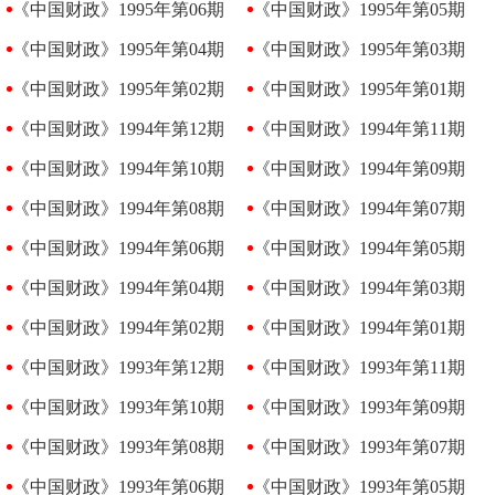
《中国财政》1995年第06期
《中国财政》1995年第05期
《中国财政》1995年第04期
《中国财政》1995年第03期
《中国财政》1995年第02期
《中国财政》1995年第01期
《中国财政》1994年第12期
《中国财政》1994年第11期
《中国财政》1994年第10期
《中国财政》1994年第09期
《中国财政》1994年第08期
《中国财政》1994年第07期
《中国财政》1994年第06期
《中国财政》1994年第05期
《中国财政》1994年第04期
《中国财政》1994年第03期
《中国财政》1994年第02期
《中国财政》1994年第01期
《中国财政》1993年第12期
《中国财政》1993年第11期
《中国财政》1993年第10期
《中国财政》1993年第09期
《中国财政》1993年第08期
《中国财政》1993年第07期
《中国财政》1993年第06期
《中国财政》1993年第05期