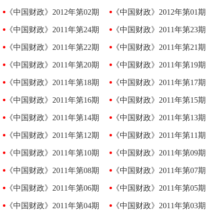
《中国财政》2012年第02期
《中国财政》2012年第01期
《中国财政》2011年第24期
《中国财政》2011年第23期
《中国财政》2011年第22期
《中国财政》2011年第21期
《中国财政》2011年第20期
《中国财政》2011年第19期
《中国财政》2011年第18期
《中国财政》2011年第17期
《中国财政》2011年第16期
《中国财政》2011年第15期
《中国财政》2011年第14期
《中国财政》2011年第13期
《中国财政》2011年第12期
《中国财政》2011年第11期
《中国财政》2011年第10期
《中国财政》2011年第09期
《中国财政》2011年第08期
《中国财政》2011年第07期
《中国财政》2011年第06期
《中国财政》2011年第05期
《中国财政》2011年第04期
《中国财政》2011年第03期