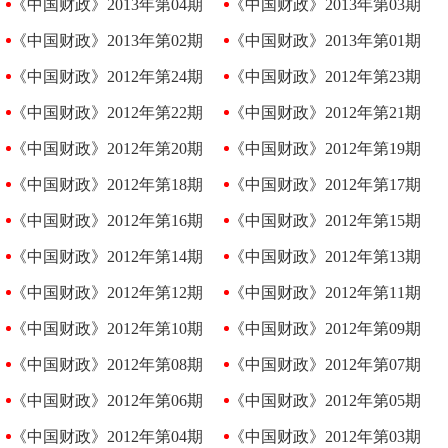
《中国财政》2013年第04期
《中国财政》2013年第03期
《中国财政》2013年第02期
《中国财政》2013年第01期
《中国财政》2012年第24期
《中国财政》2012年第23期
《中国财政》2012年第22期
《中国财政》2012年第21期
《中国财政》2012年第20期
《中国财政》2012年第19期
《中国财政》2012年第18期
《中国财政》2012年第17期
《中国财政》2012年第16期
《中国财政》2012年第15期
《中国财政》2012年第14期
《中国财政》2012年第13期
《中国财政》2012年第12期
《中国财政》2012年第11期
《中国财政》2012年第10期
《中国财政》2012年第09期
《中国财政》2012年第08期
《中国财政》2012年第07期
《中国财政》2012年第06期
《中国财政》2012年第05期
《中国财政》2012年第04期
《中国财政》2012年第03期