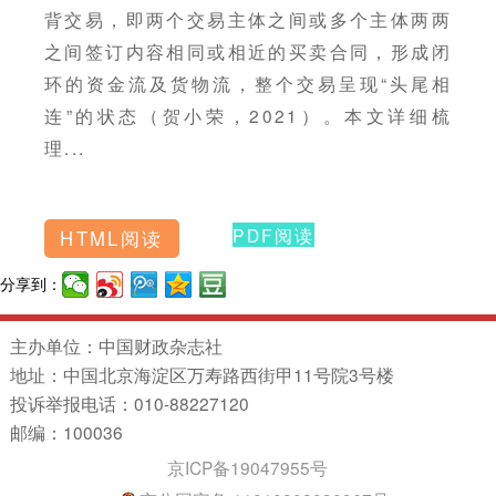
背交易，即两个交易主体之间或多个主体两两
之间签订内容相同或相近的买卖合同，形成闭
环的资金流及货物流，整个交易呈现“头尾相
连”的状态（贺小荣，2021）。本文详细梳
理...
PDF阅读
HTML阅读
分享到：
主办单位：中国财政杂志社
地址：中国北京海淀区万寿路西街甲11号院3号楼
投诉举报电话：010-88227120
邮编：100036
京ICP备19047955号