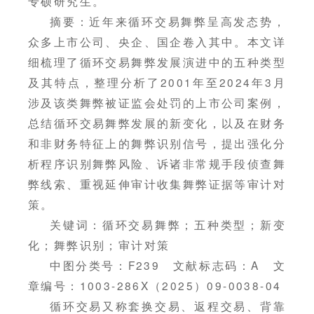
专硕研究生。
摘要：近年来循环交易舞弊呈高发态势，
众多上市公司、央企、国企卷入其中。本文详
细梳理了循环交易舞弊发展演进中的五种类型
及其特点，整理分析了2001年至2024年3月
涉及该类舞弊被证监会处罚的上市公司案例，
总结循环交易舞弊发展的新变化，以及在财务
和非财务特征上的舞弊识别信号，提出强化分
析程序识别舞弊风险、诉诸非常规手段侦查舞
弊线索、重视延伸审计收集舞弊证据等审计对
策。
关键词：循环交易舞弊；五种类型；新变
化；舞弊识别；审计对策
中图分类号：F239 文献标志码：A 文
章编号：1003-286X（2025）09-0038-04
循环交易又称套换交易、返程交易、背靠