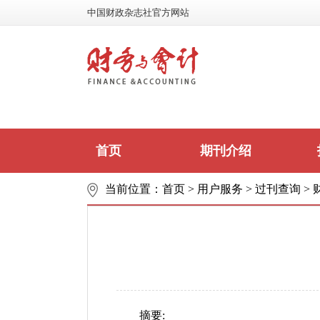
中国财政杂志社官方网站
首页
期刊介绍
当前位置：
首页
>
用户服务
>
过刊查询
>
摘要: