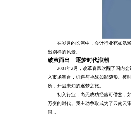
在岁月的长河中，会计行业宛如浩
出别样的风景。
破茧而出 逐梦时代浪潮
2001年2月，改革春风吹醒了国
入市场舞台，机遇与挑战如影随形。彼
所，开启未知的逐梦之旅。
初入行业，尚无成功经验可借鉴，
万变的时代。我主动争取成为了云南云
同...