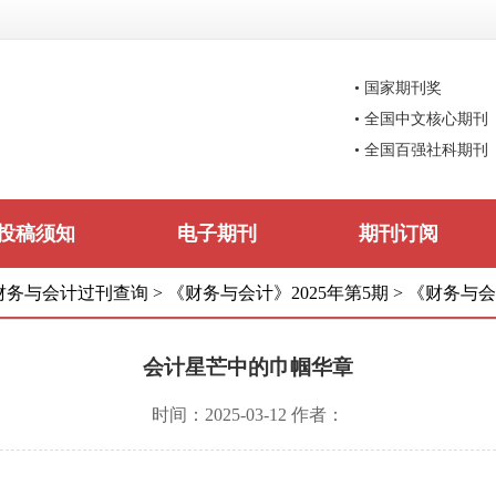
• 国家期刊奖
• 全国中文核心期刊
• 全国百强社科期刊
投稿须知
电子期刊
期刊订阅
财务与会计过刊查询
>
《财务与会计》2025年第5期
>
《财务与会
会计星芒中的巾帼华章
时间：2025-03-12 作者：