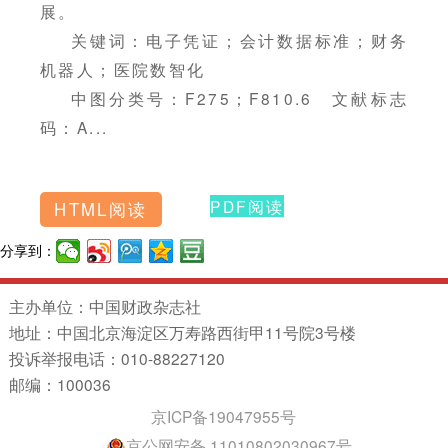
展。
关键词：电子凭证；会计数据标准；财务
机器人；医院数智化
中图分类号：F275；F810.6 文献标志
码：A...
PDF阅读
HTML阅读
分享到：
主办单位：中国财政杂志社
地址：中国北京海淀区万寿路西街甲11号院3号楼
投诉举报电话：010-88227120
邮编：100036
京ICP备19047955号
京公网安备 11010802030967号