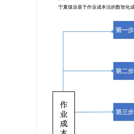
宁夏煤业基于作业成本法的数智化