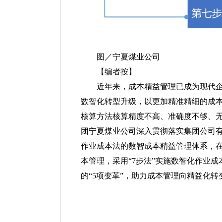
图／宁夏煤业公司
【编者按】
近年来，成本精益管理已成为现代
数智化转型升级，以更加精准精细的成
核算方法核算精度不高、准确度不够、
团宁夏煤业公司深入贯彻落实集团公司
作业成本法的数智成本精益管理体系，
本管理，采用“7步法”实施数智化作业
的“5项变革”，助力成本管理向精益化转变