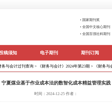
• 国家期刊奖
• 全国中文核心期刊
• 全国百强社科期刊
投稿须知
电子期刊
期刊订阅
财务与会计过刊查询
>
《财务与会计》2024年第23期
>
《财务与会
宁夏煤业基于作业成本法的数智化成本精益管理实践
时间：2024-12-25 作者：