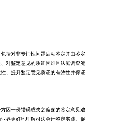
，包括对非专门性问题启动鉴定并由鉴定
述、对鉴定意见的质证困难且法庭调查流
致性、提升鉴定意见质证的有效性并保证
一方因一份错误或失之偏颇的鉴定意见遭
为业界更好地理解司法会计鉴定实践、促