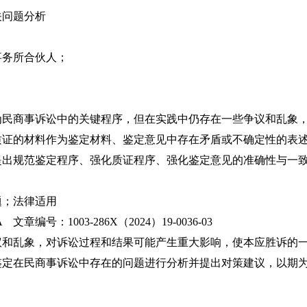
关问题分析
事务所合伙人；
。
为民商事诉讼中的关键程序，但在实践中仍存在一些争议和乱象
质证的材料作为鉴定材料、鉴定意见中存在矛盾或不确定性的表
提出规范鉴定程序、强化质证程序、强化鉴定意见的准确性与一
题；法律适用
号：1003-286X（2024）19-0036-03
议和乱象，对诉讼过程和结果可能产生重大影响，使本应胜诉的
鉴定在民商事诉讼中存在的问题进行分析并提出对策建议，以期