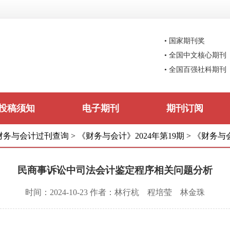
• 国家期刊奖
• 全国中文核心期刊
• 全国百强社科期刊
投稿须知
电子期刊
期刊订阅
财务与会计过刊查询
>
《财务与会计》2024年第19期
>
《财务与会
民商事诉讼中司法会计鉴定程序相关问题分析
时间：2024-10-23 作者：林行杭 程培莹 林金珠