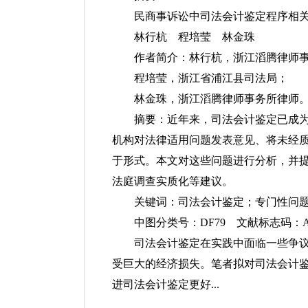
民商事诉讼中司法会计鉴定程序相
林行杭 程培莹 林金珠
作者简介：林行杭，浙江滔腾律师
程培莹，浙江省浦江县司法局；
林金珠，浙江滔腾律师事务所律师
摘要：近年来，司法会计鉴定已成
机构对法律适用问题发表意见、将未经
于形式。本文对这些问题进行分析，并
法庭调查实质化等建议。
关键词：司法会计鉴定；专门性问
中图分类号：DF79 文献标志码：A 文章编
司法会计鉴定在实践中面临一些争
受巨大的经济损失。笔者拟对司法会计
进司法会计鉴定更好...