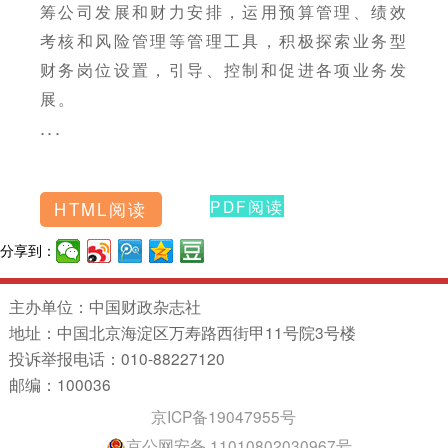
筹公司发展和财力安排，运用预算管理、绩效
考核和风险管理等管理工具，积极探索业务型
财务岗位设置，引导、控制和促进各项业务发
展。
...
PDF阅读
HTML阅读
分享到：
主办单位：中国财政杂志社
地址：中国北京海淀区万寿路西街甲11号院3号楼
投诉举报电话：010-88227120
邮编：100036
京ICP备19047955号
京公网安备 11010802030967号