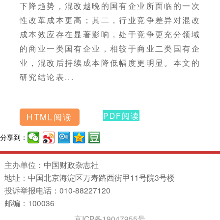
下降趋势，混改越晚的国有企业所面临的一次
性改革成本更高；其二，行业竞争差异对混改
成本效应存在显著影响，处于竞争更充分领域
的商业一类国有企业，相较于商业二类国有企
业，混改后持续成本降低幅度更明显。本文的
研究结论表...
PDF阅读
HTML阅读
分享到：
主办单位：中国财政杂志社
地址：中国北京海淀区万寿路西街甲11号院3号楼
投诉举报电话：010-88227120
邮编：100036
京ICP备19047955号