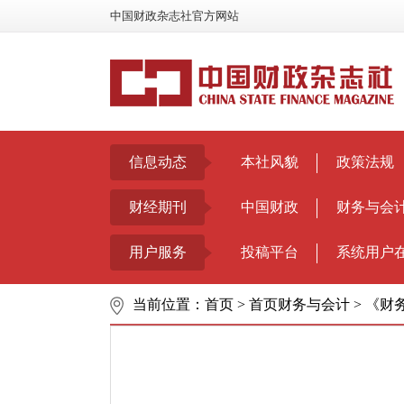
中国财政杂志社官方网站
信息动态
本社风貌
政策法规
财经期刊
中国财政
财务与会
用户服务
投稿平台
系统用户
当前位置：
首页
>
首页财务与会计
>
《财务