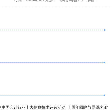
响中国会计行业十大信息技术评选活动”十周年回眸与展望/刘勤