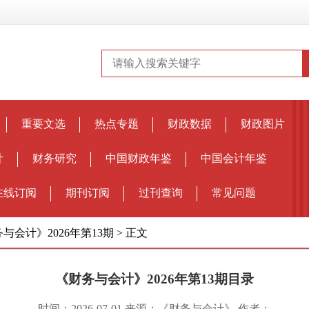
重要文选
热点专题
财政数据
财政图片
计
财务研究
中国财政年鉴
中国会计年鉴
在线订阅
期刊订阅
过刊查询
常见问题
与会计》2026年第13期
>
正文
《财务与会计》2026年第13期目录
时间：2026-07-01 来源：《财务与会计》 作者：