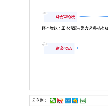
财会审论坛
降本增效：正本清源与聚力深耕/杨有
建议·动态
分享到：