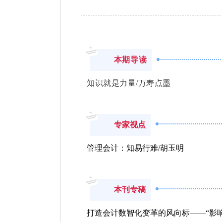
本期导读
知识就是力量/万寿点墨
专家视点
管理会计：知易行难/胡玉明
本刊专稿
打造会计数智化变革的风向标——“影