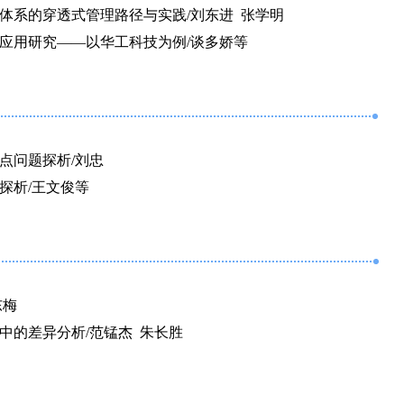
体系的穿透式管理路径与实践/刘东进 张学明
应用研究——以华工科技为例/谈多娇等
点问题探析/刘忠
探析/王文俊等
东梅
中的差异分析/范锰杰 朱长胜