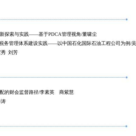
新探索与实践——基于PDCA管理视角/董啸尘
化税务管理体系建设实践——以中国石化国际石油工程公司为例/
秀 刘芳
配的财会监督路径/李素英 商紫慧
海涛