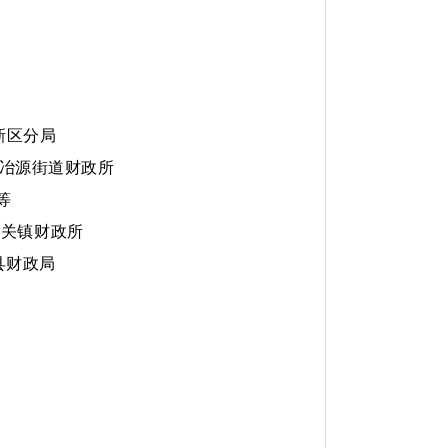
新区分局
县冶源街道财政所
等
城关镇财政所
县财政局