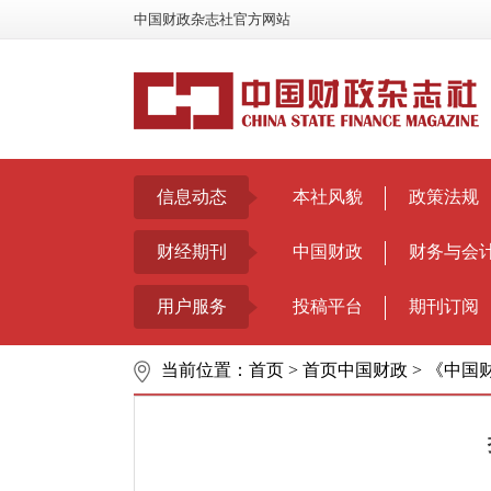
中国财政杂志社官方网站
信息动态
本社风貌
政策法规
财经期刊
中国财政
财务与会
用户服务
投稿平台
期刊订阅
当前位置：
首页
>
首页中国财政
>
《中国财