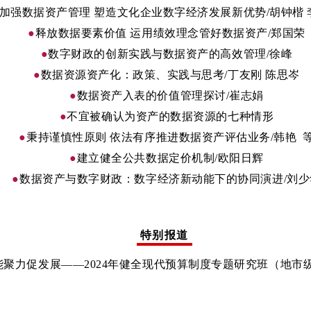
加强数据资产管理 塑造文化企业数字经济发展新优势
/
胡钟楷 
●
释放数据要素价值 运用绩效理念管好数据资产
/郑国荣
●
数字财政的创新实践与数据资产的高效管理/徐峰
●
数据资源资产化：政策、实践与思考/丁友刚 陈思岑
●
数据资产入表的价值管理探讨/崔志娟
●
不宜被确认为资产的数据资源的七种情形
●
秉持谨慎性原则 依法有序推进数据资产评估业务
/韩艳 
●
建立健全公共数据定价机制
/欧阳日辉
●
数据资产与数字财政：数字经济新动能下的协同演进
/刘
特别报道
能聚力促发展
——2024年健全现代预算制度专题研究班（地市