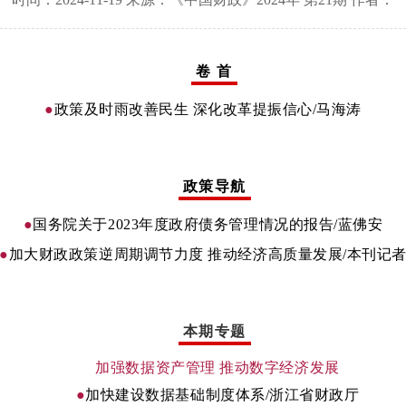
卷 首
●
政策及时雨改善民生 深化改革提振信心/
马海涛
政策导航
●
国务院关于2023年度政府债务管理情况的报告
/蓝佛安
●
加大财政政策逆周期调节力度 推动经济高质量发展
/本刊记
本期专题
加强数据资产管理 推动数字经济发展
●
加快建设数据基础制度体系
/浙江省财政厅