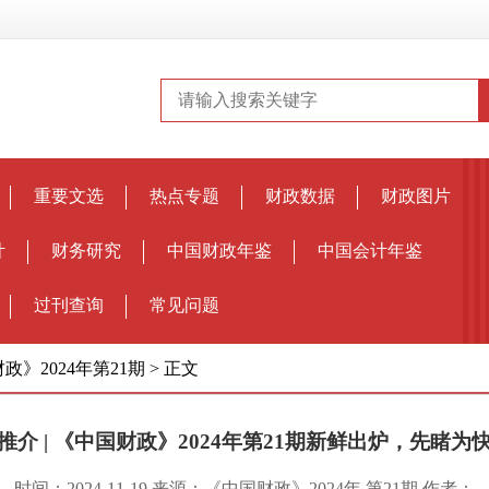
重要文选
热点专题
财政数据
财政图片
计
财务研究
中国财政年鉴
中国会计年鉴
过刊查询
常见问题
政》2024年第21期
>
正文
推介 | 《中国财政》2024年第21期新鲜出炉，先睹为
时间：2024-11-19 来源：《中国财政》2024年 第21期 作者：