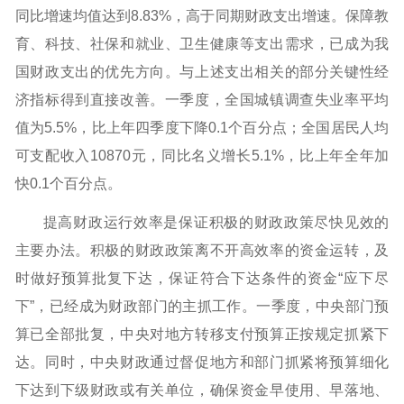
同比增速均值达到8.83%，高于同期财政支出增速。保障教
育、科技、社保和就业、卫生健康等支出需求，已成为我
国财政支出的优先方向。与上述支出相关的部分关键性经
济指标得到直接改善。一季度，全国城镇调查失业率平均
值为5.5%，比上年四季度下降0.1个百分点；全国居民人均
可支配收入10870元，同比名义增长5.1%，比上年全年加
快0.1个百分点。
提高财政运行效率是保证积极的财政政策尽快见效的
主要办法。积极的财政政策离不开高效率的资金运转，及
时做好预算批复下达，保证符合下达条件的资金“应下尽
下”，已经成为财政部门的主抓工作。一季度，中央部门预
算已全部批复，中央对地方转移支付预算正按规定抓紧下
达。同时，中央财政通过督促地方和部门抓紧将预算细化
下达到下级财政或有关单位，确保资金早使用、早落地、