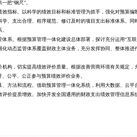
一把“钢尺”。
绩效指标。以科学的绩效目标和标准管理为抓手，强化对预算编
科学、支出合理、程序规范、修订及时的项目支出标准体系。同
系。
体系。根据预算管理一体化建设总体部署，探讨充分运用“互联
强化动态监管体系覆盖财政主体业务，充分发挥协同、整体推进
价机构，切实提高绩效评价质量。根据改善营商环境有关规定，
开、公平、公正参与预算绩效评价业务。
具、方法和流程。借助预算管理一体化系统，利用大数据、云平
效评价提质增效。加快开发全国通用的财政支出绩效管理信息系