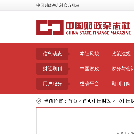
中国财政杂志社官方网站
信息动态
本社风貌
政策法规
财经期刊
中国财政
财务与会
用户服务
投稿平台
期刊订阅
当前位置：
首页
>
首页中国财政
>
《中国财
时间：2