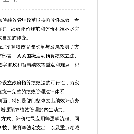
”预算绩效管理改革取得阶段性成效，全
均衡、绩效评价规范和评价标准不尽完
效自觉的转变。
五”预算绩效管理改革与发展指明了方
总体部署，紧紧围绕启动预算绩效立法、
数字财政和智慧绩效等重点和难点，积
究设立政府预算绩效法的可行性，夯实
建统一完整的绩效管理法律体系。
前面，特别是部门整体支出绩效评价办
，增强预算绩效管理的内生动力。
价方式、评价结果应用等逻辑流程。同
科技、教育等法定支出，以及重点领域