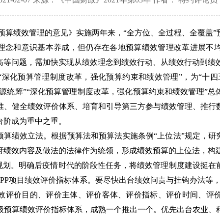
预算绩效管理的意见》实施两年来，“全方位、全过程、全覆盖
的理念和意识基本养成，但仍存在各地预算绩效管理改革进展不
高等问题，需加快实现从绩效理念到绩效行动、从绩效行动到绩
“深化预算管理制度改革，强化预算约束和绩效管理”，为“十四
资源统筹”“深化预算管理制度改革，强化预算约束和绩效管理”
准、健全绩效评价体系、培育和引导第三方参与绩效管理、推行
台阶成为重中之重。
预算绩效立法。根据预算法和预算法实施条例“上位法”规定，研
府绩效内容及做法的法律作为统领，形成绩效预算的上位法，构
作规划。明确后疫情时代的阶段性任务，将绩效管理制度建设挺在
PPP项目绩效评价指标体系。要尽快出台绩效问责与挂钩办法等
效评价目的、评价主体、评价客体、评价指标、评价时间、评
级预算绩效评价指标体系，成熟一个推出一个。优先出台农业、