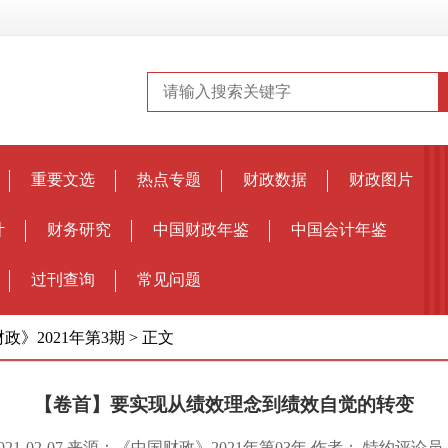
重要文选
热点专题
财政数据
财政图片
计
财务研究
中国财政年鉴
中国会计年鉴
过刊查询
常见问题
政》2021年第3期
>
正文
【卷首】要实现从绩效理念到绩效自觉的转变
021-02-07 来源：《中国财政》2021年第03年 作者： 特约评论