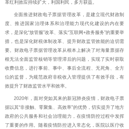
革红利效应持续扩大，利国利民，多方获益。
全面推进财政电子票据管理改革，是建立现代财政制
度、推进国家治理体系和治理能力现代化建设的内在要
求，是深化“放管服”改革、落实“互联网+政务服务”的重要举
措，也是深化财税体制改革、提升财政监管效能的迫切需
要。财政电子票据管理改革从根本上解决了对海量票据存
根无法全面监管核销等管理滞后的问题，实现了实时获取
收费信息，进行事前、事中、事后全流程、无死角、全方
位的监督，为规范政府非税收入管理提供了有效手段，有
效提升了财政监管水平和效率。
2020年，面对突如其来的新冠肺炎疫情，财政电子票
据以其“非接触、零聚集、高效率”的优势，切实提升了地方
政府的公共服务和社会治理能力，在疫情防控过程中发挥
了重要的作用。随着疫情防控进入常态化，医院以医疗收