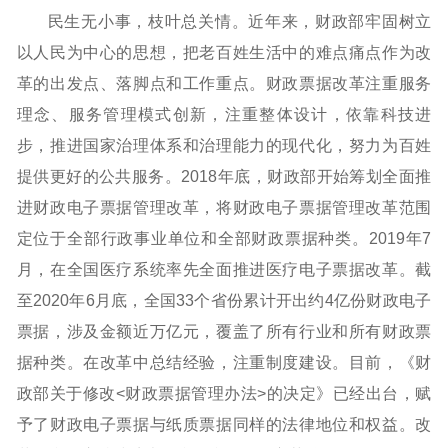
民生无小事，枝叶总关情。近年来，财政部牢固树立
以人民为中心的思想，把老百姓生活中的难点痛点作为改
革的出发点、落脚点和工作重点。财政票据改革注重服务
理念、服务管理模式创新，注重整体设计，依靠科技进
步，推进国家治理体系和治理能力的现代化，努力为百姓
提供更好的公共服务。2018年底，财政部开始筹划全面推
进财政电子票据管理改革，将财政电子票据管理改革范围
定位于全部行政事业单位和全部财政票据种类。2019年7
月，在全国医疗系统率先全面推进医疗电子票据改革。截
至2020年6月底，全国33个省份累计开出约4亿份财政电子
票据，涉及金额近万亿元，覆盖了所有行业和所有财政票
据种类。在改革中总结经验，注重制度建设。目前，《财
政部关于修改<财政票据管理办法>的决定》已经出台，赋
予了财政电子票据与纸质票据同样的法律地位和权益。改