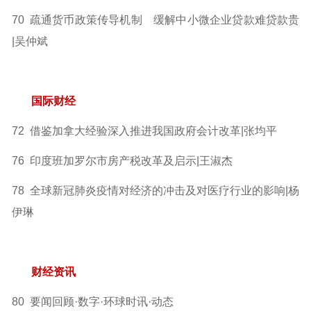
70 疏通货币政策传导机制 缓解中小微企业贷款难贷款贵
|吴仲斌
国际财经
72 借鉴加拿大经验深入推进我国政府会计改革|张均平
76 印度班加罗尔市房产税改革及启示|王淑杰
78 全球新冠肺炎疫情对经济的冲击及对医疗行业的影响|杨
伊琳
财经资讯
80 要闻回顾·数字·环球时讯·动态