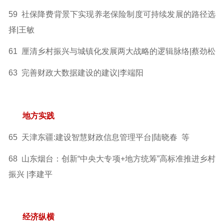
59 社保降费背景下实现养老保险制度可持续发展的路径选
择|王敏
61 厘清乡村振兴与城镇化发展两大战略的逻辑脉络|蔡劲松
63 完善财政大数据建设的建议|李端阳
地方实践
65 天津东疆:建设智慧财政信息管理平台|陆晓春 等
68 山东烟台：创新“中央大专项+地方统筹”高标准推进乡村
振兴 |李建平
经济纵横