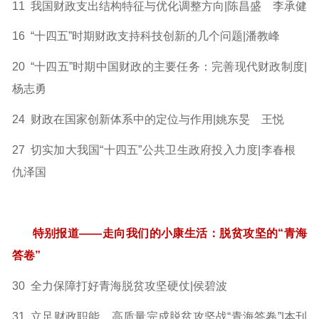
11 我国财政支出结构特征与优化调整方向|陈昌盛 李承健
16 “十四五”时期财政支持科技创新的几个问题|潘教峰
20 “十四五”时期中国财政的主要任务：完善现代财政制度|
杨志勇
24 财政在国家创新体系中的定位与作用|姚东旻 王悦
27 切实加大我国“十四五”公共卫生政府投入力度|李春根
仇泽国
特别报道——走向我们的小康生活：脱贫攻坚的“青海
答卷”
30 全力保障打好青海脱贫攻坚硬仗|侯碧波
31 立足财政职能 高质量完成脱贫攻坚战“青海答卷”|本刊