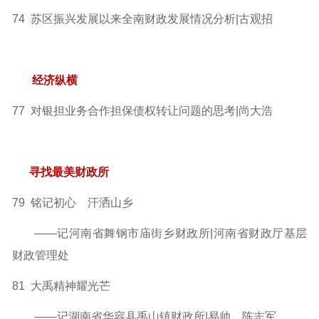
74 苏区振兴发展以来全南财政发展情况分析|古观招
经济纵横
77 对银担业务合作担保债权转让问题的思考|尚大浩
寻找最美财政所
79 铭记初心 汗洒山乡
——记河南省舞钢市庙街乡财政所|河南省财政厅基层
财政管理处
81 大禹精神耀光芒
——记湖南省华容县禹山镇财政所|易帅 陈志军