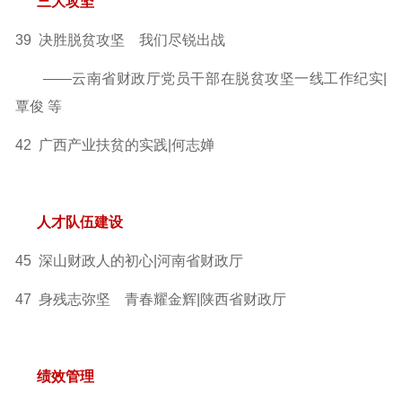
三大攻坚
39 决胜脱贫攻坚 我们尽锐出战
——云南省财政厅党员干部在脱贫攻坚一线工作纪实|
覃俊 等
42 广西产业扶贫的实践|何志婵
人才队伍建设
45 深山财政人的初心|河南省财政厅
47 身残志弥坚 青春耀金辉|陕西省财政厅
绩效管理