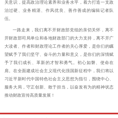
关意识，提高政治理论素养和业务水平，着力打造一支政
治过硬、业务精湛、作风优良、善作善成的编辑记者队
伍。
一路走来，我们离不开财政部党组的亲切关怀，离不
开财政部司局单位和各地财政部门的大力支持，离不开广
大读者、作者和财政理论工作者的关心厚爱，是你们的瞩
望赋予了我们坚守、奋斗的力量和意义，是你们的深情赋
予了我们成长、革新的才智和勇气。初心如磐、使命在
肩。在全面建成社会主义现代化强国新征程中，我们将以
习近平新时代中国特色社会主义思想为指引，围绕中心、
服务大局，守正创新、敢于担当，以奋发有为的精神状态
推动财政宣传高质量发展！