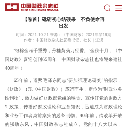
【卷首】砥砺初心结硕果 不负使命再
出发
时间：2021-10-21 来源：《中国财政》2021年第19期
作者：中国财政杂志社党委书记、社长｜江湧
“银棉金稻千重秀，丹桂黄菊万径香。”金秋十月，《中
国财政》喜迎创刊65周年，中国财政杂志社也将迎来建社
40周年！
65年前，遵照毛泽东同志“要加强理论研究”的指示，
《财政》（现《中国财政》）应运而生，定位为“财政业务
性刊物”，致力做好财政部党组的喉舌、宣传好党的财政方
针政策、传播好财政理论和业务知识，迅速成为财政理论
和业务工作者桌前案头的必备刊物。40年前，借改革开放
的强劲东风，中国财政杂志社成立。党的十八大以来，