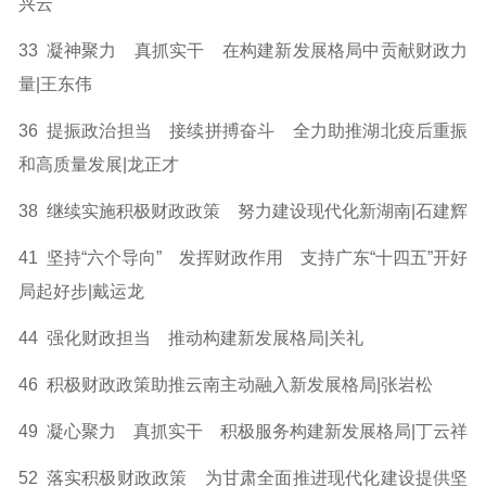
兴云
33 凝神聚力 真抓实干 在构建新发展格局中贡献财政力
量
|王东伟
36 提振政治担当 接续拼搏奋斗 全力助推湖北疫后重振
和
高质量发展|龙正才
38 继续实施积极财政政策 努力建设现代化新湖南|石建辉
41 坚持“六个导向” 发挥财政作用 支持广东“十四五”
开好
局起好步|戴运龙
44 强化财政担当 推动构建新发展格局|关礼
46 积极财政政策助推云南主动融入新发展格局|张岩松
49 凝心聚力 真抓实干 积极服务构建新发展格局|丁云祥
52 落实积极财政政策 为甘肃全面推进现代化建设提供坚