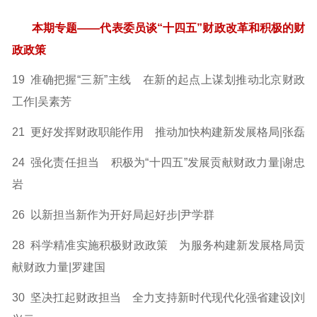
本期专题——代表委员谈“十四五”财政改革和积极的财
政政策
19 准确把握“三新”主线 在新的起点上谋划推动北京财政
工作|吴素芳
21 更好发挥财政职能作用 推动加快构建新发展格局|张磊
24 强化责任担当 积极为“十四五”发展贡献财政力量|谢忠
岩
26 以新担当新作为开好局起好步|尹学群
28 科学精准实施积极财政政策 为服务构建新发展格局贡
献
财政力量|罗建国
30 坚决扛起财政担当 全力支持新时代现代化强省建设
|刘