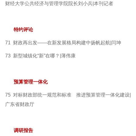
财经大学公共经济与管理
学院院长刘小兵|本刊记者
特约评论
71 财政再出发
——在新发展格局构建中扬帆起航|闫坤
73 新型城镇化“新”在哪？|薄伟康
预算管理一体化
75 对标财政部统一规范和标准 推进预算管理一体化建设
|
广东省财政厅
调研报告