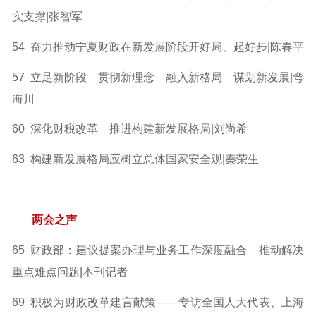
实
支撑|张智军
54 奋力推动宁夏财政在新发展阶段开好局、起好步|陈春平
57 立足新阶段 贯彻新理念 融入新格局 谋划新发展
|弯
海川
60 深化财税改革 推进构建新发展格局|刘尚希
63 构建新发展格局应树立总体国家安全观|秦荣生
两会之声
65 财政部：建议提案办理与业务工作深度融合 推动解决
重点难点问题|本刊记者
69 积极为财政改革建言献策
——专访全国人大代表、上海