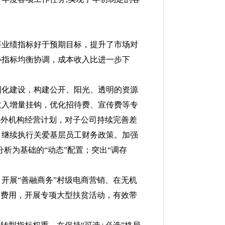
要业绩指标好于预期目标，提升了市场对
心指标均衡协调，成本收入比进一步下
制化建设，构建公开、阳光、透明的资源
收入增量挂钩，优化招待费、宣传费等专
海外机构经营计划，对子公司持续完善差
，继续执行关爱基层员工财务政策。加强
分析为基础的“动态”配置；突出“调存
开展“善融商务”村级电商营销、在无机
贫费用，开展专项大型扶贫活动，有效带