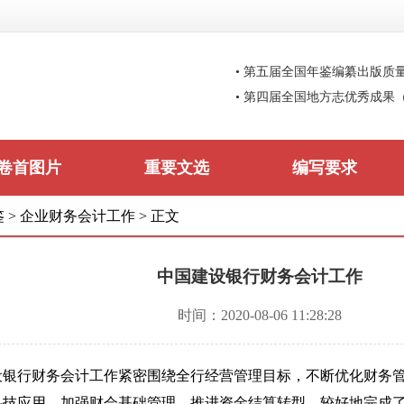
• 第五届全国年鉴编纂出版质
• 第四届全国地方志优秀成果
卷首图片
重要文选
编写要求
鉴
>
企业财务会计工作
>
正文
中国建设银行财务会计工作
时间：2020-08-06 11:28:28
建设银行财务会计工作紧密围绕全行经营管理目标，不断优化财务
科技应用，加强财会基础管理，推进资金结算转型，较好地完成了