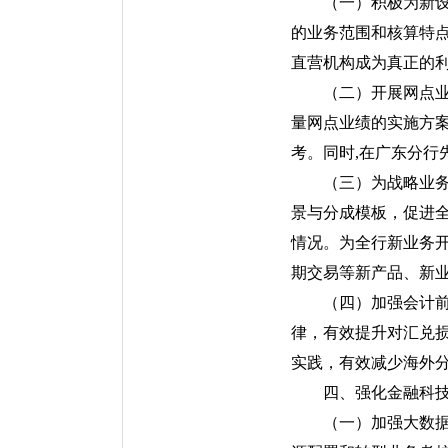
（一）积极为新
的业务范围和核算特
直营机构成为真正的
（二）开展网点业
量网点业绩的实施方
考。同时,在广东分行
（三）为战略业
景与分成模板，促进
情况。为全行新业务
期交易等新产品、新
（四）加强会计
律，有效提升对汇兑
实践，有效减少海外
四、强化金融科
（一）加强大数