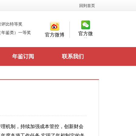
回到首页
量评比特等奖
（年鉴类）一等奖
官方微
官方微博
信
年鉴订阅
联系我们
管理机制，持续加强成本管控，创新财会
年度各项工作任务,实现了年初制定的各