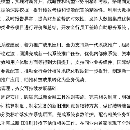
核模型，实现对新客户、战略性和转型业务的精准考核。搭建固
数据的深度挖掘，提升绩效考核和资源配置的精准性。利用大数
值，及时报告异常，提高财务监督的时效性。发挥大数据集成优
伸类业务项目进行评价和总结。开发全行员工差旅自助服务系统
代系统建设，着力推广成果应用。全力支持新一代系统推广，组
平稳过渡，圆满完成新一代系统推广任务。优化内部账系统、资
时效和用户体验方面等得到大幅提升。支持同业业务组件、国际
算参数配置，推动全行会计核算系统化程度进一步提升。制定新
的推广应用，助推科技成果转化为业务优势。
础管理，夯实可持续发展基础
，周密安排，圆满完成新金融工具准则实施。完善相关制度，明
会计核算制度，制定完备的新旧准则账务结转方案，做好结转准
动分类标准落实在系统层面。完成系统参数维护。配合相关业务
成功完成新旧准则转换下估值相关工作。在同业内首家实现了全