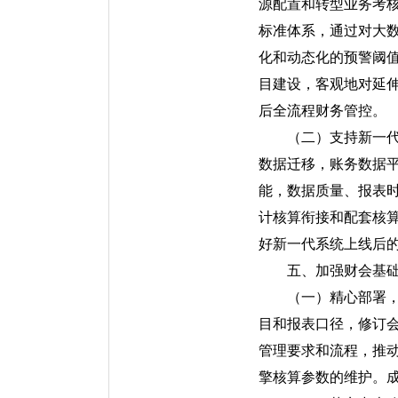
源配置和转型业务考
标准体系，通过对大
化和动态化的预警阈
目建设，客观地对延
后全流程财务管控。
（二）支持新一
数据迁移，账务数据
能，数据质量、报表
计核算衔接和配套核
好新一代系统上线后
五、加强财会基
（一）精心部署
目和报表口径，修订
管理要求和流程，推
擎核算参数的维护。