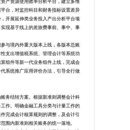
定资产资源使用效率分析平台，建立多维
据平台，对监控科目和财务指标设置差异
势，开展延伸类业务投入产出分析平台项
，实现基于线上的差旅费事前、事中、事
织参与境内外重大版本上线，各版本总账
本性支出增值税系统、管理会计等系统功
结算组件等新一代业务组件上线，完成会
一代系统推广应用评价办法，引导全行做
确账务结转方案。根据新准则调整会计科
备工作。明确金融工具分类与计量工作的
组件完成会计核算规则的调整，及会计引
球范围内新准则相关账务的统一落地。