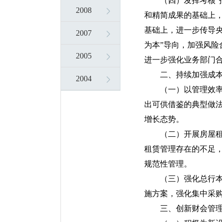
（四）发挥考核“
2008
和精简成果的基础上
基础上，进一步传导央
2007
为本”导向，加强风
2005
进一步强化业务部门
二、持续加强成
2004
（一）以管理效
出可供借鉴的典型做法
增长态势。
（二）开展房屋
租赁管理存在的不足
规范性管理。
（三）强化总行
施方案，强化集中采
三、创新财会管