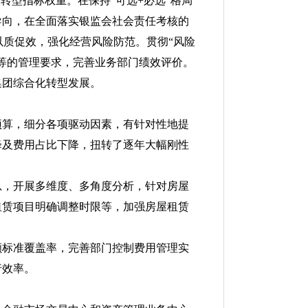
转型指标权重。在保持“可选+必选”格局
导向，在全面落实银监会社会责任考核的
以质促效，强化经营风险防范。贯彻“风险
等的管理要求，完善业务部门绩效评价。
集团综合化转型发展。
预算，细分各项驱动因素，有针对性地提
降及费用占比下降，扭转了逐年大幅刚性
总，开展多维度、多角度分析，针对房屋
租赁项目明确调整时限等，加强房屋租赁
额标准覆盖率，完善部门控制费用管理实
行效率。