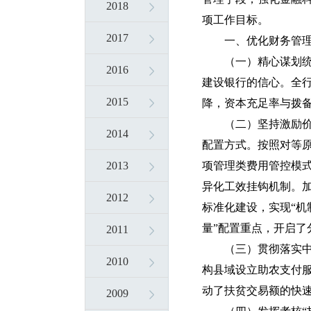
2018
项工作目标。
2017
一、优化财务管
（一）精心谋划统
2016
建设银行的信心。全
2015
降，资本充足率与拨
（二）坚持激励
2014
配置方式。按照对等
2013
项管理类费用管控模式
异化工效挂钩机制。
2012
标准化建设，实现“机
量”配置重点，开启了
2011
（三）贯彻落实
2010
构县域设立助农支付服
动了扶贫交易额的快
2009