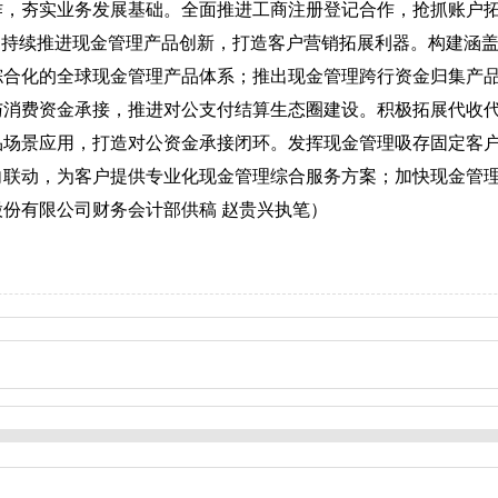
作，夯实业务发展基础。全面推进工商注册登记合作，抢抓账户
。持续推进现金管理产品创新，打造客户营销拓展利器。构建涵
合化的全球现金管理产品体系；推出现金管理跨行资金归集产品
与消费资金承接，推进对公支付结算生态圈建设。积极拓展代收
品场景应用，打造对公资金承接闭环。发挥现金管理吸存固定客
向联动，为客户提供专业化现金管理综合服务方案；加快现金管
份有限公司财务会计部供稿 赵贵兴执笔）