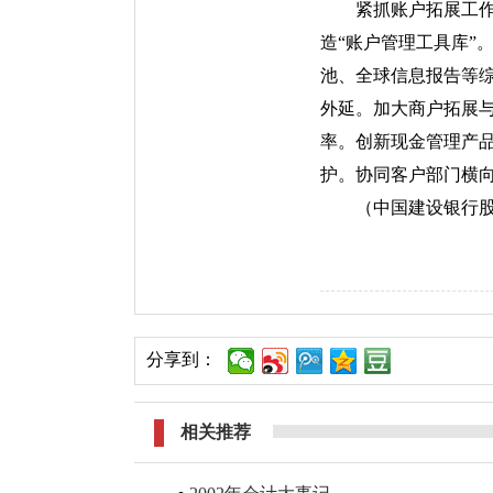
紧抓账户拓展工
造“账户管理工具库”
池、全球信息报告等综
外延。加大商户拓展
率。创新现金管理产
护。协同客户部门横
（中国建设银行股
分享到：
相关推荐