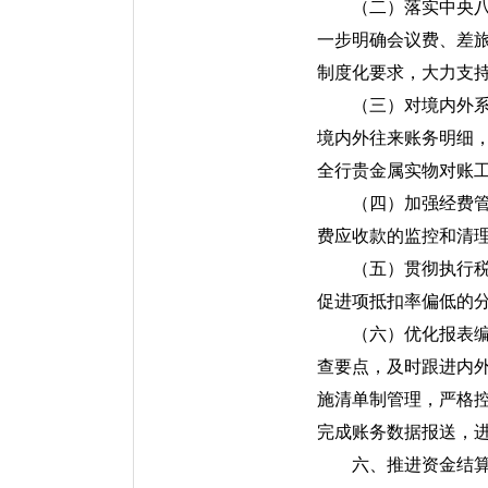
（二）落实中央
一步明确会议费、差旅
制度化要求，大力支
（三）对境内外
境内外往来账务明细
全行贵金属实物对账
（四）加强经费
费应收款的监控和清理
（五）贯彻执行
促进项抵扣率偏低的
（六）优化报表
查要点，及时跟进内
施清单制管理，严格
完成账务数据报送，
六、推进资金结