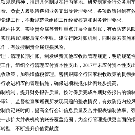
八项规定精神，推进具体制度在行内落地。研究制定全行公务用
费、负责人履职待遇和业务支出等管理要求，各项政策得到有效
持党建工作，不断规范党组织工作经费核算和财务管理要求。
系统内往来、实物贵金属等管理重点开展全面对账，有效防范风
，实现错账调整后完全平账。建立行际对账机制，同时探索实施
工作，有效控制贵金属短损风险。
管理，清理长期挂账。制发经费其他应收款管理规定，明确规范
工作。组织全行清理应付资本性支出，2017年末应付资本性支
税收政策，加强增值税管理。密切跟踪全行国家税收政策的贯彻
分行改进相应的管理措施，确保进项税抵扣比例逐步提高。
编制机制，提升财务报告质量。按时保质完成各期财务报告的编
外审计、监督检查和巡视所发现问题的整改情况，有效防范内控
控制倒记账时间，提高全行会计信息质量及合并报表编制效率。
进一步扩大并表机构的账务覆盖范围，为全行管理提供更全面的
算转型，不断提升价值贡献度