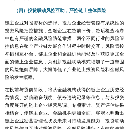
（四）投贷联动风控互助，严控链上整体风险
链主企业对投资标的选择、投后企业经营管控有系统性的
投资风险把控措施，金融企业在贷前评价、贷后检查程序
中也有严谨的金融风险防范举措，两个不同行业的风险管
控信息在整个产业链发展合作过程中时时交互，风险管控
举措相互补台，链主企业和金融机构能够及时获取更加全
面的链上企业信息，为创新投融联动模式增加了一道坚固
的风险抵御屏障，大幅降低了产业链上投资风险和金融风
险的发生概率。
在投前与贷前阶段，将从金融机构获得的链上企业历史经
营情况、授信融资额度、债务违约记录等信息，与从投资
角度展开的链上企业经营尽调、专项审计、资产评估结果
相结合，使链主企业、金融机构更加全面、客观地判断出
链上企业经营管理现状及未来可持续发展能力。投贷联动
的风险信息互助对投资风险、金融风险进行了有效的事前