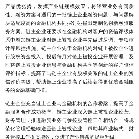
产品优劣势，发挥产业链规模效应，将经营业务有同质
性、融资方案可通用的一批链上企业融资问题，与问题解
决适配度高的金融机构共同探讨碰撞出定制化创新融资服
务方案。链主企业还要求在金融机构对客户的资信评级体
系中增加链主企业对链上被投企业事先做过尽调、专项审
计等风控措施、链主企业先于金融机构对链上被投企业进
行股权资金投入、投后每月对链上被投企业开展管理、及
时将链上被投企业信息与金融机构共享等创新的客户资信
评价指标，提高了与链主企业有股权关系的链上企业的资
信评价等级，帮助链上企业提高了后续获得更优质金融服
务的金融基础门槛。
链主企业充当链上企业与金融机构的合作桥梁，提高了金
融服务合作成功概率。链主企业深入链上被投企业经营、
财务管理，推进融资业务与参控股管控工作相结合，将规
范化管理经验输送至链上被投企业，帮助其商业模式、财
务管控工作提质增效，促进了产业链条的提档升级。