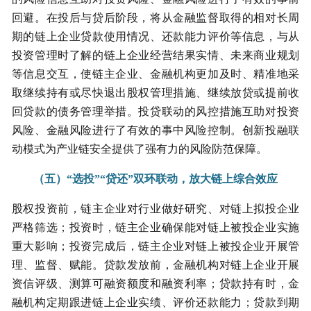
回避。在投后与贷后阶段，将从金融监督取得的相对长周
期的链上企业贷款使用情况、还款能力评价等信息，与从
投资管理时了解的链上企业经营结果实情、未来商业规划
等信息交互，使链主企业、金融机构更加及时、精准地采
取继续持有或尽快退出股权管理措施、继续放贷或提前收
回贷款的债务管理举措。投贷联动的风控措施互助对投资
风险、金融风险进行了有效的事中风险控制。创新投融联
动模式为产业链安全提供了强有力的风险防范保障。
（五）“选投”“贷还”双环联动，放大链上综合效应
股权投资前，链主企业对行业做好研究、对链上拟投企业
严格筛选；投资时，链主企业确保能对链上被投企业实施
重大影响；投资完成后，链主企业对链上被投企业开展管
理、监督、赋能。贷款发放前，金融机构对链上企业开展
资信评级、测算可融资额度和融资利率；贷款持有时，金
融机构定期跟进链上企业实绩、评价还款能力；贷款到期