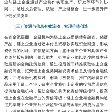
业与链上企业通过产业协作实现生产、研发等环节的协
同，并通过投后管理、赋能、产业链整合，进一步提升产
业链发展质量。
（三）资源与信息有效流动，实现价值创造
在资金流层面，金融机构为链上企业提供债务融资、储蓄
产品，链上企业通过还本付息或存款实现资金回流，形成
资金流的闭环。在信息流方面，鉴于链主企业对具体产业
赛道的股权制约、整合能力，链主企业能以更少的成本获
取最新的金融政策信息，通过投后管理精准获取链上企业
融资痛点，汇聚链上企业类同融资需求信息反馈给金融机
构，并与金融机构探讨、创新可被复制、推广的融资新产
品应用于链上企业；链主企业将链上企业的投前尽调信息
提供给金融机构，帮助金融机构优化资信评级模型，提高
链上企业在金融行业的资信等级；链主企业与金融机构通
过共享链上企业投后经营监管信息与金融机构贷后监管、
上下游债务违约信息的方式，打破了三者之间的信息不对