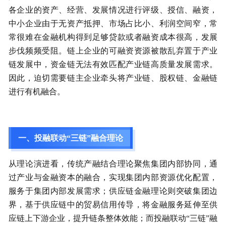
各企业的资产、经营、发展情况进行评级、授信、融资，
中小企业由于无资产抵押、市场占比小、利润空间窄，常
常很难在金融机构得到足够贷款或者融资成本很高，发展
步伐频频受阻。链上企业的可融资资源被散乱弃置于产业
链发展中，资金链无法有效匹配产业链高质量发展需求。
因此，迫切需要链主企业牵头将产业链、股权链、金融链
进行有机融合。
一、投融联动“三链”融合理论
从理论演进看，传统产融结合理论聚焦集团内部协同，通
过产业与金融资本的融合，实现集团内部资源优化配置，
服务于集团内部发展需求；供应链金融理论则突破集团边
界，基于供应链中的贸易信用传导，将金融服务延伸至供
应链上下游企业，提升链条整体效能；而投融联动“三链”融