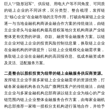
巨人”/“隐形冠军”、供应链、用电大户等不同角度、可同质
的链上企业的不同诉求，区分类型、整合梳理，发挥链
主“核心企业”在金融市场的主导作用，打破由每家链上企业
逐一与当地金融机构商谈金融合作方案的传统做法，由链
主企业牵头与金融机构最高授权落地分支机构商谈产业链
整体更有优势的评级、存款、融资等金融服务方案。以链
主企业对链上企业的投资风险控制信息量，换取链上企业
在金融机构的评级提升；以链上企业规模化金融需求量，
换取链上企业在金融机构的高回报存息、低成本融资成本
及灵活、适配服务方案。
二是整合以股权投资为纽带的链上金融服务供应商资源。
发挥链主企业手握多家链上企业金融需求的资源优势，打
破各家金融机构各自为战广撒网找客户的传统做法，由链
主企业与多家金融机构总部商谈以链主企业为核心的产业
链范围内链上企业整体金融服务合作方案，由每家金融机
构总部推荐一家唯一授权分支机构进行落地合作，并给予