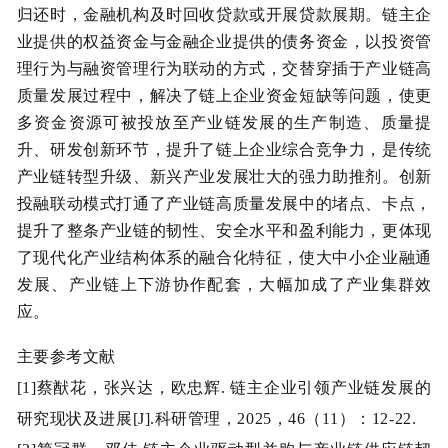
归还时，金融机构及时回收贷款或开展贷款展期。链主企
业提供的权益资金与金融企业提供的债务资金，以投资管
理行为与融资管理行为联动的方式，交替穿插于产业链高
质量发展过程中，解决了链上企业资金短缺等问题，使更
多资金资源可被投放至产业链发展的生产制造、质量提
升、研发创新环节，提升了链上企业综合竞争力，是传统
产业链转型升级、新兴产业发展壮大的强力助推剂。创新
投融联动模式打通了产业链高质量发展中的堵点、卡点，
提升了整条产业链的韧性、安全水平和盈利能力，更体现
了现代化产业结构体系的融合化特征，使大中小企业融通
发展、产业链上下游协作配套，大幅加成了产业集群效
应。
主要参考文献
[1]蔡猷花，张兴达，欧忠辉. 链主企业引领产业链发展的
研究现状及进展[J].科研管理，2025，46（11）：12-22.