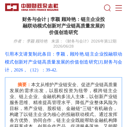
财务与会计 | 李颖 顾玲艳：链主企业投
融联动模式创新对产业链高质量发展的
价值创造研究
作者：
李颖 顾玲艳
来源：《财务与会计》2026年第12期
2026/06/28
引用
本文请复
制
此条目：李颖，顾玲艳.链主企业投融联动
模式创新对产业链高质量发展的价值创造研究[J].财务与会
计，2026，（12）：39-42.
摘要：
本文从维护产业链安全、促进产业链高质量
发展的需求出发，以股权投资为纽带，横跨链主企
业、链上企业、金融机构多法人主体，以创新产业链
服务思维、精准提高管理水平、降低产业整体风险为
目标，将产业链、股权链、金融链“三链”有机融合，
构建了以链主企业为核心的投融联动模式。通过发挥
各方优势、协同合作，链主企业既能帮助金融机构降
低获客成本、创新合作产品、促进服务落地，又能帮