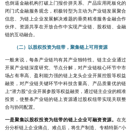
也倒逼金融机构打破上门报价拼关系、产品应用死板化的
闭门式金融服务观念，积极转型为主动为产业链发展聚合
信息、为链上企业发展解决难题的垂类精准服务金融合作
伙伴。资源共享在开放合作中实现产业链、股权链、金融
链的互动融合。
（二）以股权投资为纽带，聚集链上可用资源
一般来说，每条产业链均有其产业独特性。链主企业通过
开展产业链深度研究、节点分解，对产业链核心环节中市
场占有率高、盈利能力强的链上龙头企业开展控股等权益
融资，对产业链关键环节中科技含量高、产品质量优的链
上“潜力股”企业开展参股等权益融资，通过链主企业的精准
投资，使整条产业链的链上资源通过股权纽带实现关联整
合与协同配置。
一是聚集以股权投资为纽带的链上企业可融资资源。
在充
分分析链上企业痛点、难点后，将生产制造、专精特新/“小