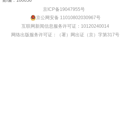
邮编：100036
京ICP备19047955号
京公网安备 11010802030967号
互联网新闻信息服务许可证：10120240014
网络出版服务许可证：（署）网出证（京）字第317号