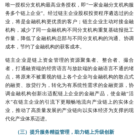
唯一授权分支机构最高业务授权，即“一家金融分支机构服
务多个链上企业”。经过链主企业股权投资程序遴选过的企
业，将是金融机构更优质的客户；链主企业主动对接金融
机构，减少了同一金融机构不同分支机构重复基础报批工
作量，降低了金融机构总部与不同分支机构的沟通、协调
成本，节约了金融机构的获客成本。
链主企业是链上资金管理的资源聚集者、整合者、撮合
者，打通融资端的经营语言与放款端的金融语言不通的堵
点，将原来不被重视的链上各个企业与金融机构的散点式
的融资、放贷行为，转化为有系统性需求的金融资源，协
调金融机构创新出适配链上企业的金融产品，使金融“活
水”在链主企业的引流下更顺畅地流向产业链上的实体企
业，推动了高质量发展的产业链向以实体经济为支撑的现
代化产业体系迈进。
（三）提升服务精益管理，助力链上升级创新