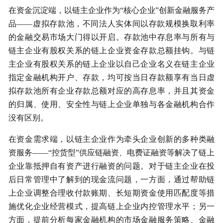
在资金沉淀端，以链主企业作为“核心企业”创新金融服务产
品——虚拟存款池，不同法人实体间以存款规模换取利率
的金融交易市场大门得以开启。存款池中存息率与所有与
链主企业有股权关系的链上企业资金存款总额挂钩。与链
主企业有股权关系的链上企业以自己企业名义在链主企业
指定金融机构开户、存款，均可按当日存款额享有当日虚
拟存款池所有企业存款总额对应的高存息率，并且其资金
的归属、使用、安全性与链上企业单独与各金融机构合作
没有区别。
在资金需求端，以链主企业作为牵头企业创新的多种类融
资服务——“控货型”供应链融资、电费证融资等解决了链上
企业靠抵押自有资产进行融资的问题。对于链主企业在投
后日常管理中了解到的现金流问题，一方面，通过帮助链
上企业调整合理收付款账期、长短期资金使用匹配度等措
施优化企业经营模式，提高链上企业内控管理水平；另一
方面，提前分析每家金融机构的市场金融服务策略、金融