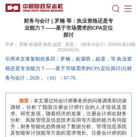
财务与会计 | 罗楠 等：执业资格还是专
业能力？——基于市场需求的CPA定位
探讨
作者：
罗楠 俞濛萌 朱凯 赵彦
来源：《财务与会计》2026年第10期
2026/05/31
引用本文请复制
此条目：罗楠，俞濛萌，赵彦，等.执业资
格还是专业能力？——基于市场需求的CPA定位探讨[J].财
务与会计，2026，（10）：67-70.
摘要：
本文通过对会计师事务所的问卷调查和访谈
调研，分析了我国注册会计师行业的人才现状及需
求。研究发现，随着经济的发展，注册会计师在财务
分析、风险管理及信息技术应用等方面的能力有待提
升，财务智能化趋势推动了数据分析、管理信息系统
及智能审计技能等方面的需求增长。注册会计师的职