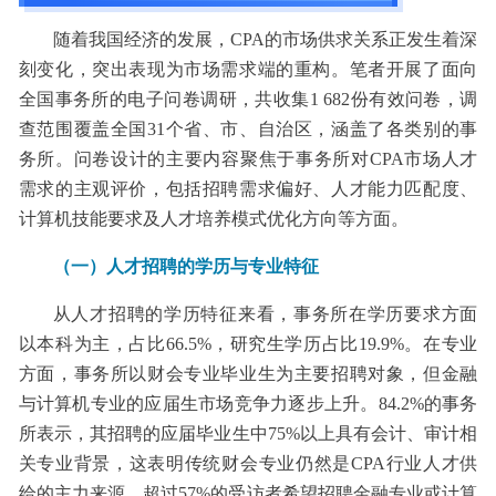
随着我国经济的发展，CPA的市场供求关系正发生着深
刻变化，突出表现为市场需求端的重构。笔者开展了面向
全国事务所的电子问卷调研，共收集1 682份有效问卷，调
查范围覆盖全国31个省、市、自治区，涵盖了各类别的事
务所。问卷设计的主要内容聚焦于事务所对CPA市场人才
需求的主观评价，包括招聘需求偏好、人才能力匹配度、
计算机技能要求及人才培养模式优化方向等方面。
（一）人才招聘的学历与专业特征
从人才招聘的学历特征来看，事务所在学历要求方面
以本科为主，占比66.5%，研究生学历占比19.9%。在专业
方面，事务所以财会专业毕业生为主要招聘对象，但金融
与计算机专业的应届生市场竞争力逐步上升。84.2%的事务
所表示，其招聘的应届毕业生中75%以上具有会计、审计相
关专业背景，这表明传统财会专业仍然是CPA行业人才供
给的主力来源。超过57%的受访者希望招聘金融专业或计算