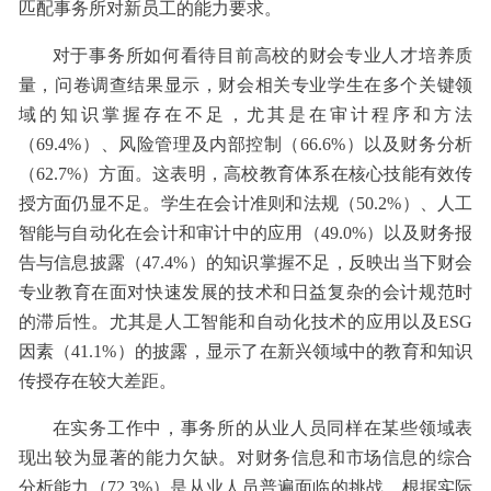
匹配事务所对新员工的能力要求。
对于事务所如何看待目前高校的财会专业人才培养质
量，问卷调查结果显示，财会相关专业学生在多个关键领
域的知识掌握存在不足，尤其是在审计程序和方法
（69.4%）、风险管理及内部控制（66.6%）以及财务分析
（62.7%）方面。这表明，高校教育体系在核心技能有效传
授方面仍显不足。学生在会计准则和法规（50.2%）、人工
智能与自动化在会计和审计中的应用（49.0%）以及财务报
告与信息披露（47.4%）的知识掌握不足，反映出当下财会
专业教育在面对快速发展的技术和日益复杂的会计规范时
的滞后性。尤其是人工智能和自动化技术的应用以及ESG
因素（41.1%）的披露，显示了在新兴领域中的教育和知识
传授存在较大差距。
在实务工作中，事务所的从业人员同样在某些领域表
现出较为显著的能力欠缺。对财务信息和市场信息的综合
分析能力（72.3%）是从业人员普遍面临的挑战。根据实际