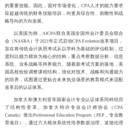
的重要技能。因此，面对市场变化，CPA人才的能力要求
应超越传统的财务技能培训，向更具综合性、前瞻性和战
略导向的方向发展。
以美国为例，AICPA联合美国全国州会计委员会联合
会（NASBA）于2021年正式启动CPA Evolution改革项目，
旨在将传统会计执照考试从以学科为基础的评估机制，过
渡到以能力模块为核心的结构，重点考察数据分析、信息
系统、业务战略等跨界能力。随着新考试方案的落地，美
国高校纷纷调整课程结构，强化对技术、战略和沟通能力
的培养，试图通过更贴合未来执业场景的教育模式来适配
改革后的认证体系。
加拿大和澳大利亚等国家会计专业认证体系同样经历
了结构性变革。加拿大特许专业会计师协会（CPA
Canada）推出Professional Education Program（PEP，专业教
育项目），通过六大模块系统性培养数据治理、道德伦理