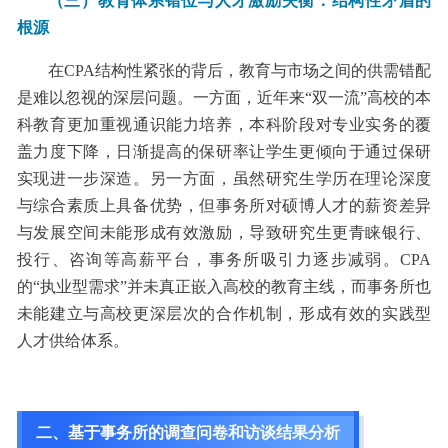
（三）教育体系错位与人才激励失衡：结构性矛盾的
根源
在CPA结构性紧张的背后，教育与市场之间的供需错配
是难以忽视的深层问题。一方面，近年来“双一流”高校的本
科教育更加重视通识能力培养，本科阶段对专业实务的覆
盖力度下降，日渐提高的保研率让学生更倾向于通过保研
实现进一步深造。另一方面，虽然研究生学历在理论深度
与综合素质上具备优势，但事务所对硕博人才的薪资差异
与发展空间未能形成有效激励，导致研究生更青睐银行、
投行、咨询等高薪平台，事务所吸引力逐步减弱。CPA
的“执业型需求”并未真正嵌入高校的教育主线，而事务所也
未能建立与高校更深层次的合作机制，形成有效的实践型
人才供给体系。
二、基于事务所的调查问卷和访谈结果分析