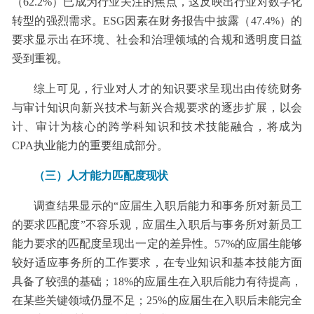
（62.2%）已成为行业关注的焦点，这反映出行业对数字化
转型的强烈需求。ESG因素在财务报告中披露（47.4%）的
要求显示出在环境、社会和治理领域的合规和透明度日益
受到重视。
综上可见，行业对人才的知识要求呈现出由传统财务
与审计知识向新兴技术与新兴合规要求的逐步扩展，以会
计、审计为核心的跨学科知识和技术技能融合，将成为
CPA执业能力的重要组成部分。
（三）人才能力匹配度现状
调查结果显示的“应届生入职后能力和事务所对新员工
的要求匹配度”不容乐观，应届生入职后与事务所对新员工
能力要求的匹配度呈现出一定的差异性。57%的应届生能够
较好适应事务所的工作要求，在专业知识和基本技能方面
具备了较强的基础；18%的应届生在入职后能力有待提高，
在某些关键领域仍显不足；25%的应届生在入职后未能完全