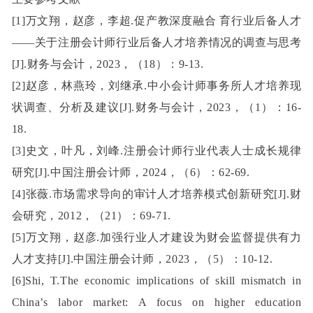
[1]万文翔，赵彦，李超.促产教深度融合 育行业后备人才
——关于注册会计师行业后备人才培养情况的调查与思考
[J].财务与会计，2023，（18）：9-13.
[2]赵彦，林燕玲，刘继承.中小会计师事务所人才培养现
状调查、分析及建议[J].财务与会计，2023，（1）：16-
18.
[3]史文，叶凡，刘峰.注册会计师行业代表人士成长规律
研究[J].中国注册会计师，2024，（6）：62-69.
[4]张薇.市场需求导向的审计人才培养模式创新研究[J].财
会研究，2012，（21）：69-71.
[5]万文翔，赵彦.加强行业人才建设为财会监督提供有力
人才支持[J].中国注册会计师，2023，（5）：10-12.
[6]Shi, T.The economic implications of skill mismatch in
China’s labor market: A focus on higher education