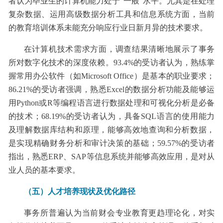
者认为毕业生的计算机能力处于“一般”水平。尤其是在处理
复杂数据、运用高级数据分析工具和信息系统方面，当前
的教育培训体系未能充分响应行业日新月异的技术要求。
在计算机技术需求方面，调查结果清晰地展示了事务
所对数字化技术的深度依赖。93.4%的受访者认为，熟练掌
握常用办公软件（如Microsoft Office）是基本的职业要求；
86.21%的受访者强调，熟悉Excel的数据分析功能及能够运
用Python或R等编程语言进行数据处理和可视化分析是必备
的技术；68.19%的受访者认为，具备SQL语言的使用能力
及理解数据库结构和原理，能够高效地查询和分析数据，
是实现精确财务分析和审计决策的基础；59.57%的受访者
指出，熟悉ERP、SAP等信息系统并能够高效应用，是对从
业人员的基本要求。
（五）人才培养现状及优化路径
事务所普遍认为当前财会专业教育更趋理论化，对实