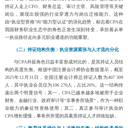
持证人走上CFO、财务总监、审计主管、风险管理等关键
岗位，展现出较强的行业穿透力与岗位迁移能力。这种
由“执业型资格”向“能力型认证”的演化趋势，标志着CPA在
我国财务职业生态中的角色正发生深刻转变，承担着从单
一执业路径走向多元职业通道的功能重塑。
（二）持证结构失衡：执业资源紧张与人才流向分化
与CPA外延角色日益丰富形成对比的，是其持证人员结
构的高度失衡。根据中国注册会计师协会数据显示，截至
2025年12月31日，全国注册会计师总持证人数为407 309
人，其中执业会员仅为106 270人，占比26%。这一结构传
递出两个明显信号：其一，CPA已越来越多地被用于企业
财务、金融行业、政府审计等“非事务所场景”，作为一种职
业能力的象征性资格使用；其二，真正参与审计执业的
CPA增长缓慢，事务所所需的高素质持证人才持续短缺。