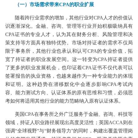
（一）市场需求带来CPA的职业扩展
随着跨行业需求的增加，其他行业对CPA人才的价值认
识逐渐深化。金融、咨询、管理等行业开始积极吸纳具有
CPA证书的专业人才，认为其在财务分析、风险管理和决
策支持等方面具有独特优势。市场对持证者的需求不仅局
限于事务所，其他行业也承认和认可CPA的专业价值，拓
宽了持证者的职业发展空间。这一转变为CPA持证者提供
了更多的职业发展机会，也印证着CPA证书不仅代表可以
签署报告的执业资格，也越来越作为一种专业能力的体现
和证明。这种趋势在潜移默化中会逐步影响CPA考试内
容、能力测试方向、认证体系的原有思维和习惯，必须思
考如何将适用其他行业的能力范畴纳入原有认证体系。
美国CPA在事务所之外广泛服务于金融、咨询、科技等
领域，持证人职业路径展现出高度灵活性；英国ACCA则在
强调“全球视野”与“财务领导力”的同时，构建出覆盖管理岗