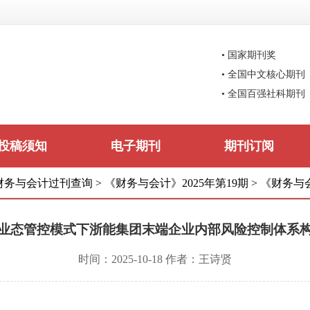
• 国家期刊奖
• 全国中文核心期刊
• 全国百强社科期刊
投稿须知
电子期刊
期刊订阅
财务与会计过刊查询
>
《财务与会计》2025年第19期
>
《财务与会
业态管控模式下浙能集团末端企业内部风险控制体系
时间：2025-10-18 作者：王诗贤