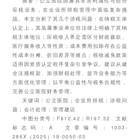
摘要：公立医院因兼具非营利属性与部分
应税业务，在企业所得税管理中面临复杂挑
战。本文分析了其几个涉税问题：在纳税主体
认定上，其虽属事业单位但法律上明确了其纳
税主体地位；应税收入界定需区分财政拨款、
医疗服务收入等性质；成本费用扣除存在公益
性成本分摊、折旧差异等难点；税收减免政策
适用因资质认定程序复杂引发争议。建议从健
全法规框架、加强财税处理、提升业务能力等
方面优化管理，以平衡公益性与税务合规性，
完善公立医院财务管理。
关键词：公立医院；企业所得税；涉税问
题；会计处理；管理建议
中图分类号：F812.42；R197.32 文献
标志码：A 文章编号：1003-
286X（2025）18-0050-03