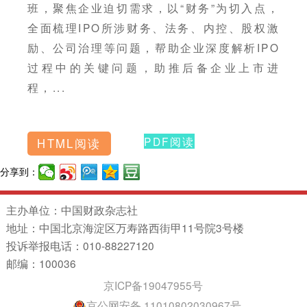
班，聚焦企业迫切需求，以“财务”为切入点，
全面梳理IPO所涉财务、法务、内控、股权激
励、公司治理等问题，帮助企业深度解析IPO
过程中的关键问题，助推后备企业上市进
程，...
PDF阅读
HTML阅读
分享到：
主办单位：中国财政杂志社
地址：中国北京海淀区万寿路西街甲11号院3号楼
投诉举报电话：010-88227120
邮编：100036
京ICP备19047955号
京公网安备 11010802030967号