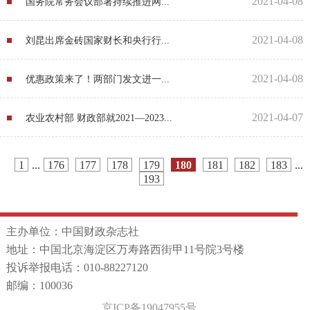
2021-04-08
国务院常务会议部署持续推进网...
2021-04-08
刘昆出席金砖国家财长和央行行...
2021-04-08
优惠政策来了！两部门发文进一...
2021-04-07
农业农村部 财政部就2021—2023...
1
...
176
177
178
179
180
181
182
183
...
193
主办单位：中国财政杂志社
地址：中国北京海淀区万寿路西街甲11号院3号楼
投诉举报电话：010-88227120
邮编：100036
京ICP备19047955号