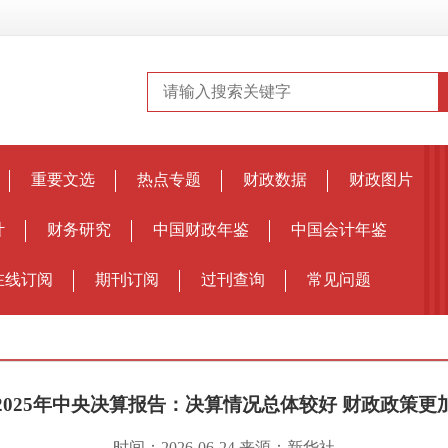
重要文选
热点专题
财政数据
财政图片
计
财务研究
中国财政年鉴
中国会计年鉴
在线订阅
期刊订阅
过刊查询
常见问题
2025年中央决算报告：决算情况总体较好 财政政策更
时间：2026-06-24
来源：新华社