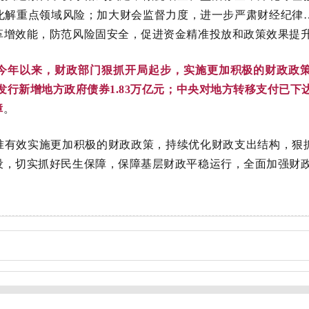
解重点领域风险；加大财会监督力度，进一步严肃财经纪律…
革增效能，防范风险固安全，促进资金精准投放和政策效果提
今年以来，财政部门狠抓开局起步，实施更加积极的财政政
；发行新增地方政府债券1.83万亿元；中央对地方转移支付已下达
障
。
准有效实施更加积极的财政政策，持续优化财政支出结构，狠
设，切实抓好民生保障，保障基层财政平稳运行，全面加强财