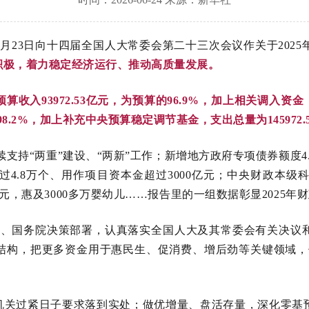
月23日向十四届全国人大常委会第二十三次会议作关于202
积极，着力稳定经济运行、推动高质量发展。
预算收入93972.53亿元，为预算的96.9%，加上相关调入资金
的98.2%，加上补充中央预算稳定调节基金，支出总量为145972.
续支持“两重”建设、“两新”工作；新增地方政府专项债券额度
4.8万个、用作项目资本金超过3000亿元；中央财政本级科
元，惠及3000多万婴幼儿……报告里的一组数据彰显2025年
中央、国务院决策部署，认真落实全国人大及其常委会有关决
结构，把更多资金用于惠民生、促消费、增后劲等关键领域，
机关过紧日子要求落到实处；做优增量、盘活存量，深化零基