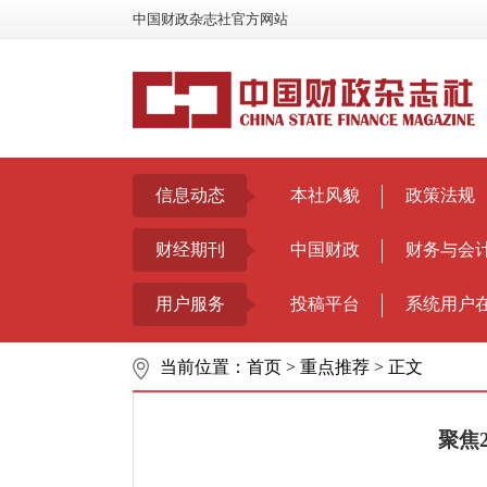
中国财政杂志社官方网站
信息动态
本社风貌
政策法规
财经期刊
中国财政
财务与会
用户服务
投稿平台
系统用户
当前位置：
首页
>
重点推荐
>
正文
聚焦