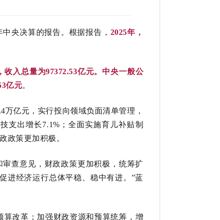
5年中央决算的报告。根据报告，
2025年，
，收入总量为97372.53亿元。中央一般公
53亿元
。
4.4万亿元，实行投向领域负面清单管理，
技支出增长7.1%；全面实施育儿补贴制
财政政策更加积极。
议和审查意见，财政政策更加积极，统筹扩
促进经济运行总体平稳、稳中有进。”蓝
预算改革；加强财政资源和预算统筹，增