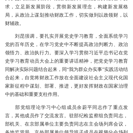
求，立足新发展阶段，贯彻新发展理念，构建新发展格
局，从政治上谋划推动财政工作，切实做到以政领财，以
财辅政。
刘昆强调，要扎实开展党史学习教育，全面系统学习
党的百年历史，在学习党史中不断提高政治判断力、政治
领悟力、政治执行力。要深入学习贯彻习近平总书记在党
史学习教育动员大会上的重要讲话精神，把党史学习教育
同解决实际问题结合起来，同“我为群众办实事”实践活动结
合起来，自觉将财政工作放在全面建设社会主义现代化国
家新征程中谋划、部署、推进，更好发挥财政在国家治理
中的基础和重要支柱作用。
部党组理论学习中心组成员余蔚平同志作了重点发
言，其他成员作了交流发言。驻部纪检监察组负责同志，
部机关、在京部属单位主要负责同志在主会场列席会议，
各地监管局、京外部属单位领导班子成员在视频分会场列