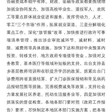
合融资成本稳中有降。财政、金融等政策都要围绕增
加就业协同发力。加强高校毕业生、退役军人、农民
工等重点群体就业促进和服务。发挥劳动力、人才、
零工“三个市场”作用，拓展就业渠道。三是分解细化
重点工作。深化“放管服”改革，加快推进行政许可事
项清单管理，推出涉企审批减环节、减材料、减时
限、减费用等具体措施。加快下达和用好中央预算内
投资、转移支付、地方政府专项债等资金，加强对义
务教育、基本医疗等领域补短板的支持。出台支持县
乡基层教师培训和在职提升学历的政策。抓紧出台门
诊费用跨省直接结算、扩大门诊医保报销和常见病药
品报销范围等措施。完善税费减免等政策，支持社会
力量发展社区养老、托幼生活服务业等。四是加强对
抓落实的督促检查。各地各部门要对照《政府工作报
告》要求，尽快制定本地区本部门实施方案，把各项