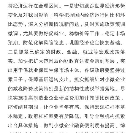
持经济运行在合理区间。一是密切跟踪世界经济形势
变化及对我国影响，科学把握国内经济运行同比和环
比态势，深入分析新情况新问题，及时实施政策预调
微调，尤其要做好促就业、稳物价等工作，稳定市场
预期。防范化解风险隐患，巩固经济稳定恢复基础。
二是抓紧已确定的财政、金融、就业等宏观政策落
实。加快把扩大范围后的财政直达资金落到基层，突
出用于保就业保民生保市场主体。各级政府要坚持过
紧日子，保障基层运转支出。抓实抓细针对小微企业
的减税降费政策特别是新的结构性减税举措落地。尽
快实施提高制造业企业研发费用加计扣除比例政策，
缩短结算期限，让企业当年有感。保持宏观杠杆率基
本稳定，政府杠杆率要有所降低。引导金融机构抓紧
出台具体措施，做到小微企业融资便利度有提高、综