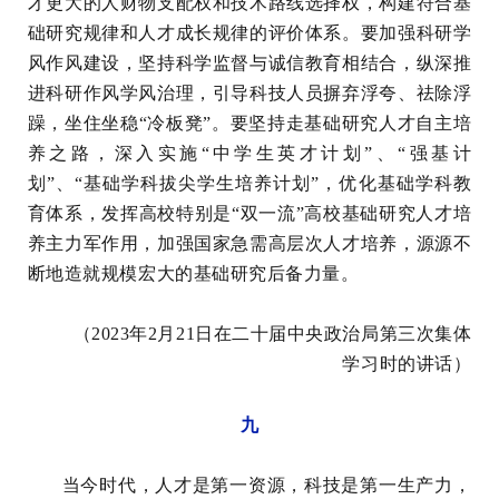
才更大的人财物支配权和技术路线选择权，构建符合基
础研究规律和人才成长规律的评价体系。要加强科研学
风作风建设，坚持科学监督与诚信教育相结合，纵深推
进科研作风学风治理，引导科技人员摒弃浮夸、祛除浮
躁，坐住坐稳“冷板凳”。要坚持走基础研究人才自主培
养之路，深入实施“中学生英才计划”、“强基计
划”、“基础学科拔尖学生培养计划”，优化基础学科教
育体系，发挥高校特别是“双一流”高校基础研究人才培
养主力军作用，加强国家急需高层次人才培养，源源不
断地造就规模宏大的基础研究后备力量。
（2023年2月21日在二十届中央政治局第三次集体
学习时的讲话）
九
当今时代，人才是第一资源，科技是第一生产力，