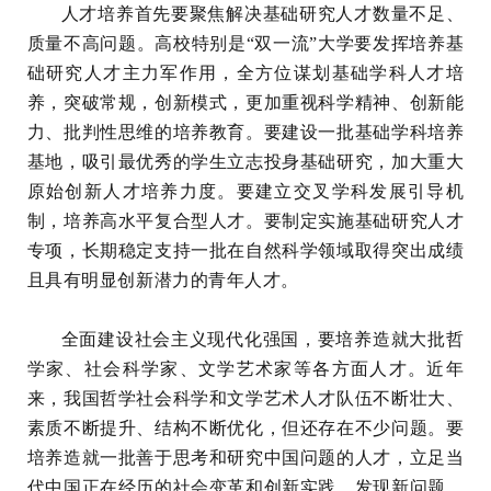
人才培养首先要聚焦解决基础研究人才数量不足、
质量不高问题。高校特别是“双一流”大学要发挥培养基
础研究人才主力军作用，全方位谋划基础学科人才培
养，突破常规，创新模式，更加重视科学精神、创新能
力、批判性思维的培养教育。要建设一批基础学科培养
基地，吸引最优秀的学生立志投身基础研究，加大重大
原始创新人才培养力度。要建立交叉学科发展引导机
制，培养高水平复合型人才。要制定实施基础研究人才
专项，长期稳定支持一批在自然科学领域取得突出成绩
且具有明显创新潜力的青年人才。
全面建设社会主义现代化强国，要培养造就大批哲
学家、社会科学家、文学艺术家等各方面人才。近年
来，我国哲学社会科学和文学艺术人才队伍不断壮大、
素质不断提升、结构不断优化，但还存在不少问题。要
培养造就一批善于思考和研究中国问题的人才，立足当
代中国正在经历的社会变革和创新实践，发现新问题、