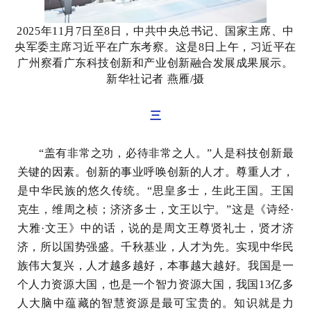
2025年11月7日至8日，中共中央总书记、国家主席、中
央军委主席习近平在广东考察。这是8日上午，习近平在
广州察看广东科技创新和产业创新融合发展成果展示。
新华社记者 燕雁/摄
三
“盖有非常之功，必待非常之人。”人是科技创新最
关键的因素。创新的事业呼唤创新的人才。尊重人才，
是中华民族的悠久传统。“思皇多士，生此王国。王国
克生，维周之桢；济济多士，文王以宁。”这是《诗经·
大雅·文王》中的话，说的是周文王尊贤礼士，贤才济
济，所以国势强盛。千秋基业，人才为先。实现中华民
族伟大复兴，人才越多越好，本事越大越好。我国是一
个人力资源大国，也是一个智力资源大国，我国13亿多
人大脑中蕴藏的智慧资源是最可宝贵的。知识就是力