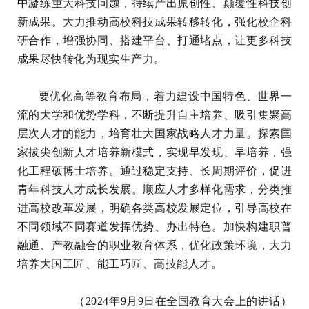
中凝练重大科技问题，持续产出原创性、颠覆性科技创
新成果。大力推动高校科技成果转移转化，强化校企科
研合作，增强协同、搭建平台、打通堵点，让更多科技
成果尽快转化为现实生产力。
要优化高等教育布局，着力建设中国特色、世界一
流的大学和优势学科，不断提升自主培养、吸引集聚高
层次人才的能力，培育壮大国家战略人才力量。探索国
家拔尖创新人才培养新模式，实现早发现、早培养，强
化工程硕博士培养。通过稳定支持、长周期评价，促进
青年科技人才成长发展。顺应人才多样化需求，分类推
进高校改革发展，明确各类高校发展定位，引导高校在
不同领域不同赛道发挥优势、办出特色。加快构建职普
融通、产教融合的职业教育体系，优化政策环境，大力
培养大国工匠、能工巧匠、高技能人才。
（2024年9月9日在全国教育大会上的讲话）