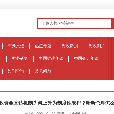
重要文选
热点专题
财政数据
财政图片
计
财务研究
中国财政年鉴
中国会计年鉴
过刊查询
常见问题
政资金直达机制为何上升为制度性安排？听听总理怎
时间：2021-04-22
来源：中国政府网