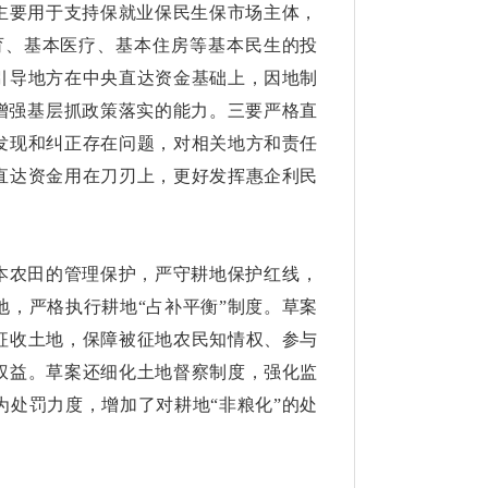
主要用于支持保就业保民生保市场主体，
育、基本医疗、基本住房等基本民生的投
引导地方在中央直达资金基础上，因地制
，增强基层抓政策落实的能力。三要严格直
发现和纠正存在问题，对相关地方和责任
直达资金用在刀刃上，更好发挥惠企利民
本农田的管理保护，严守耕地保护红线，
，严格执行耕地“占补平衡”制度。草案
征收土地，保障被征地农民知情权、参与
权益。草案还细化土地督察制度，强化监
处罚力度，增加了对耕地“非粮化”的处