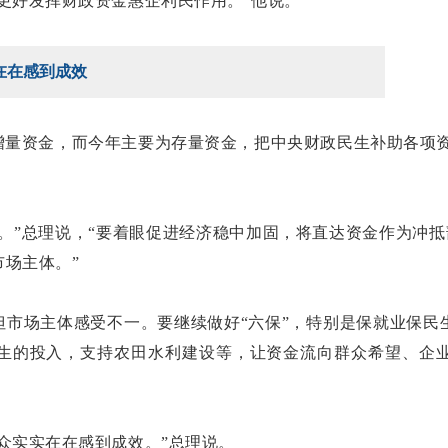
更好发挥财政资金惠企利民作用。”他说。
在在感到成效
量资金，而今年主要为存量资金，把中央财政民生补助各项资
。”总理说，“要着眼促进经济稳中加固，将直达资金作为冲抵
场主体。”
但市场主体感受不一。要继续做好“六保”，特别是保就业保民
生的投入，支持农田水利建设等，让资金流向群众希望、企
众实实在在感到成效。”总理说。