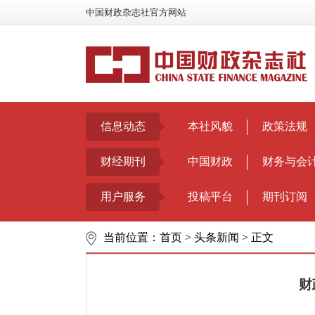
中国财政杂志社官方网站
信息动态
本社风貌
政策法规
财经期刊
中国财政
财务与会
用户服务
投稿平台
期刊订阅
当前位置：
首页
>
头条新闻
>
正文
财