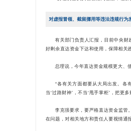
对虚报冒领、截留挪用等违法违规行为
有关部门负责人汇报，目前中央财政
好剩余直达资金下达和使用，保障相关
总理说，今年直达资金规模更大、
“各有关方面都要从大局出发。各
当‘过路财神’，不当‘甩手掌柜’，把更
李克强要求，要严格直达资金监管
在问题，对相关地方和责任人要视情通