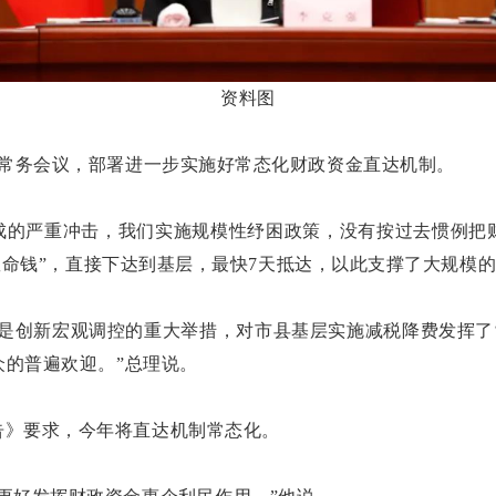
资料图
院常务会议，部署进一步实施好常态化财政资金直达机制。
成的严重冲击，我们实施规模性纾困政策，没有按过去惯例把
“救命钱”，直接下达到基层，最快7天抵达，以此支撑了大规模
是创新宏观调控的重大举措，对市县基层实施减税降费发挥了
众的普遍欢迎。”总理说。
告》要求，今年将直达机制常态化。