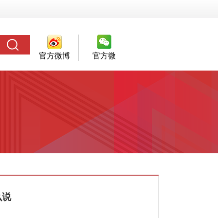
官方微博
官方微
信
么说