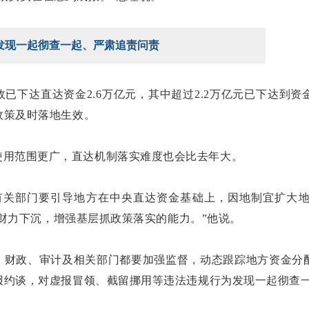
发现一起彻查一起、严肃追责问责
已下达直达资金2.6万亿元，其中超过2.2万亿元已下达到
政策及时落地生效。
使用范围更广，直达机制落实难度也会比去年大。
有关部门要引导地方在中央直达资金基础上，因地制宜扩大
多财力下沉，增强基层抓政策落实的能力。”他说。
。财政、审计及相关部门都要加强监督，动态跟踪地方资金分
报约谈，对虚报冒领、截留挪用等违法违规行为发现一起彻查