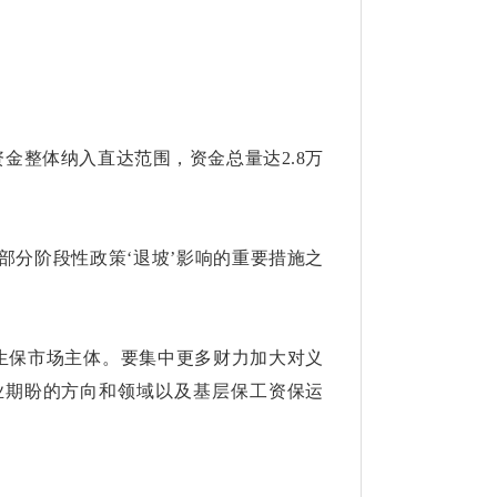
金整体纳入直达范围，资金总量达2.8万
部分阶段性政策‘退坡’影响的重要措施之
生保市场主体。要集中更多财力加大对义
业期盼的方向和领域以及基层保工资保运