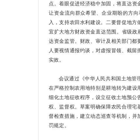
点。着眼促进经济稳中加固，将直达资
让资金流向群众希望、企业期盼的方向
入，支持农田水利建设。二要督促地方
宜扩大地方财政资金直达范围。省级政府
达资金监管。财政、审计及相关部门都
人要视情通报约谈，对虚报冒领、截留
实效。
会议通过《中华人民共和国土地管
在严格控制农用地特别是耕地转为建设
细化土地征收程序，设立征收土地预公
权、监督权。草案明确保障农民合理宅
督检查措施，建立动态巡查等机制，并
罚规定。