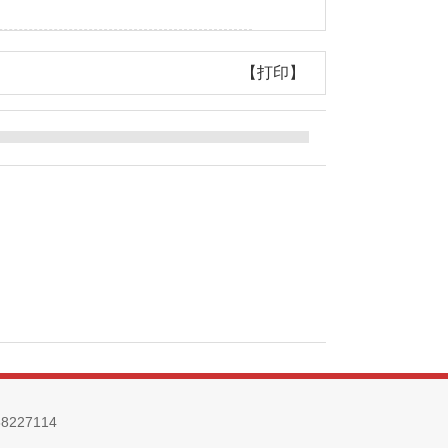
【打印】
27114