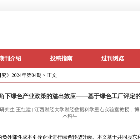
期刊介绍
投稿指南
过刊浏览
究》2024年第04期
>
正文
角下绿色产业政策的溢出效应——基于绿色工厂评定
研究生 王红建 | 江西财经大学财经数据科学重点实验室教授，博
本科生
的负外部性成本引导企业进行绿色转型升级。本文基于共同股东和