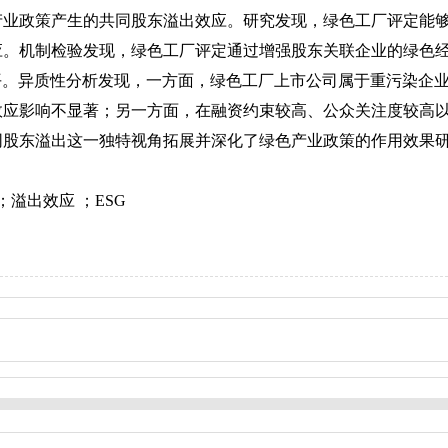
业政策产生的共同股东溢出效应。研究发现，绿色工厂评定能够
应。机制检验发现，绿色工厂评定通过增强股东关联企业的绿色
平。异质性分析发现，一方面，绿色工厂上市公司属于重污染企
效应影响不显著；另一方面，在融资约束较高、公众关注度较高
同股东溢出这一独特视角拓展并深化了绿色产业政策的作用效果
；溢出效应 ；ESG