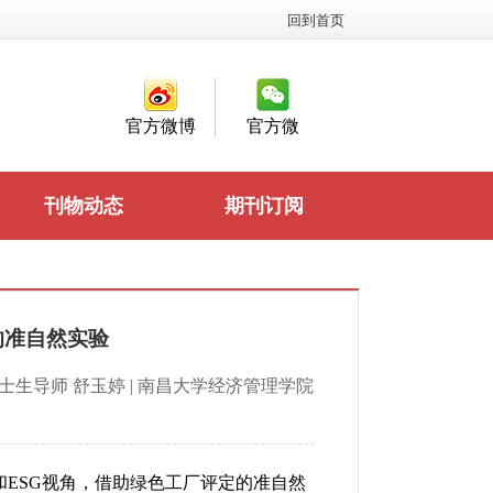
回到首页
官方微博
官方微
信
刊物动态
期刊订阅
的准自然实验
士生导师 舒玉婷 | 南昌大学经济管理学院
ESG视角，借助绿色工厂评定的准自然