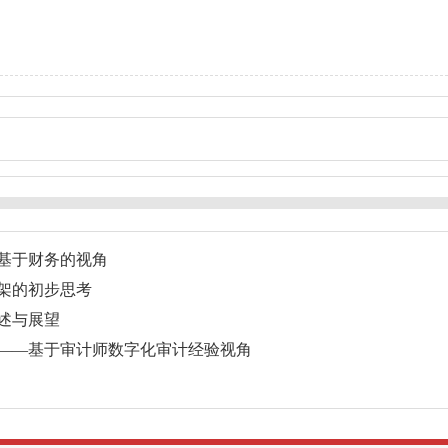
基于财务的视角
架的初步思考
述与展望
——基于审计师数字化审计经验视角