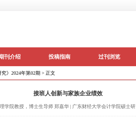
期刊介绍
投稿指南
过刊浏览
究》2024年第02期
>
正文
接班人创新与家族企业绩效
理学院教授，博士生导师 郑嘉华 | 广东财经大学会计学院硕士研