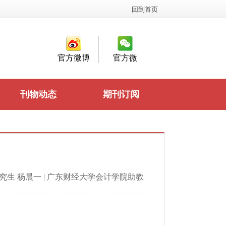
回到首页
官方微博
官方微
信
刊物动态
期刊订阅
究生 杨晨一 | 广东财经大学会计学院助教